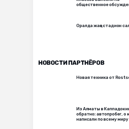
общественное обсужде
Оралда жаңа стадион с
НОВОСТИ ПАРТНЁРОВ
Новая техника от Rost
Из Алматы в Каппадоки
обратно: автопробег, о
написали по всему миру