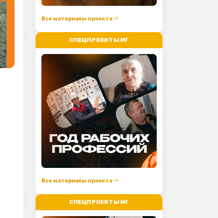
Все материалы проекта
СПЕЦПРОЕКТЫ МГ
Все материалы проекта
СПЕЦПРОЕКТЫ МГ