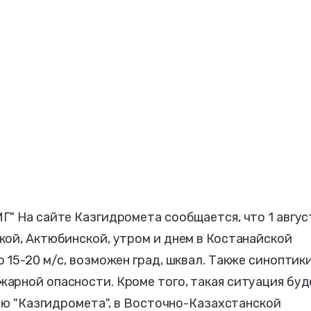
" На сайте Казгидромета сообщается, что 1 авгус
кой, Актюбинской, утром и днем в Костанайской
 15-20 м/с, возможен град, шквал. Также синоптик
арной опасности. Кроме того, такая ситуация буд
нию "Казгидромета", в Восточно-Казахстанской