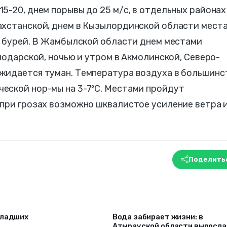
5-20, днем порывы до 25 м/с, в отдельных районах
ахстанской, днем в Кызылординской области мест
й бурей. В Жамбылской области днем местами
лодарской, ночью и утром в Акмолинской, Северо-
жидается туман. Температура воздуха в большинс
еской нор-мы на 3-7ºС. Местами пройдут
 при грозах возможно шквалистое усиление ветра 
Поделить
младших
Вода забирает жизни: в
Атырауской области выросла