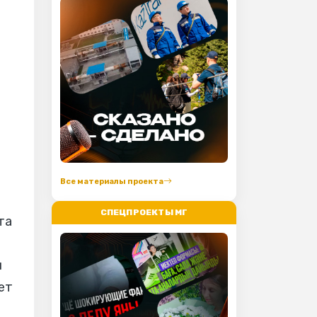
Все материалы проекта
СПЕЦПРОЕКТЫ МГ
та
и
ет