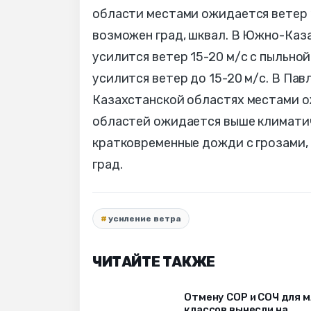
области местами ожидается ветер 1
возможен град, шквал. В Южно-Каз
усилится ветер 15-20 м/с с пыльно
усилится ветер до 15-20 м/с. В Пав
Казахстанской областях местами о
областей ожидается выше климатич
кратковременные дожди с грозами,
град.
усиление ветра
ЧИТАЙТЕ ТАКЖЕ
Отмену СОР и СОЧ для 
классов вынесли на