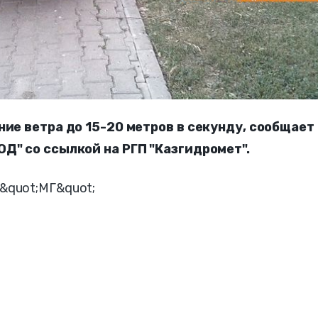
ние ветра до 15-20 метров в секунду, сообщает
Д" со ссылкой на РГП "Казгидромет".