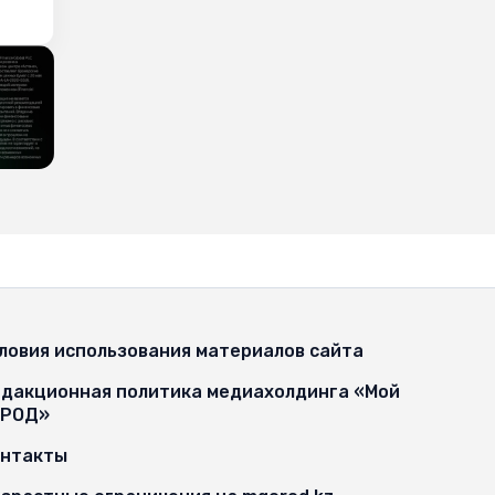
ловия использования материалов сайта
дакционная политика медиахолдинга «Мой
ОРОД»
онтакты