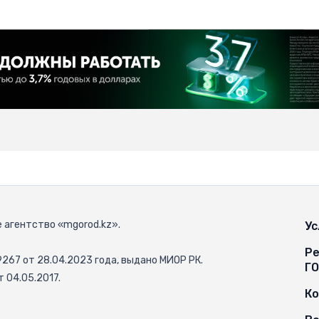
 агентство «mgorod.kz».
Ус
Ре
67 от 28.04.2023 года, выдано МИОР РК.
Г
 04.05.2017.
К