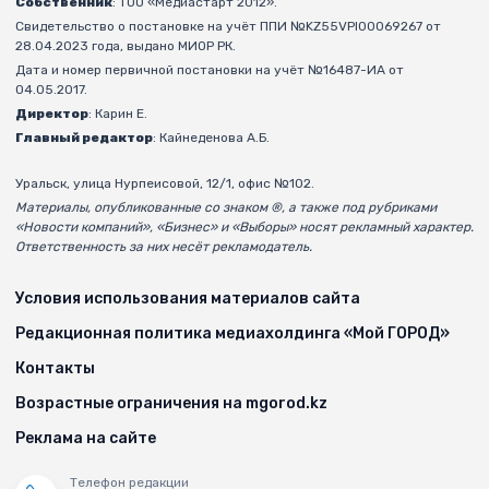
Собственник
: ТОО «Медиастарт 2012».
Свидетельство о постановке на учёт ППИ №KZ55VPI00069267 от
28.04.2023 года, выдано МИОР РК.
Дата и номер первичной постановки на учёт №16487-ИА от
04.05.2017.
Директор
: Карин Е.
Главный редактор
: Кайнеденова А.Б.
Уральск, улица Нурпеисовой, 12/1, офис №102.
Материалы, опубликованные со знаком ®, а также под рубриками
«Новости компаний», «Бизнес» и «Выборы» носят рекламный характер.
Ответственность за них несёт рекламодатель.
Условия использования материалов сайта
Редакционная политика медиахолдинга «Мой ГОРОД»
Контакты
Возрастные ограничения на mgorod.kz
Реклама на сайте
Телефон редакции