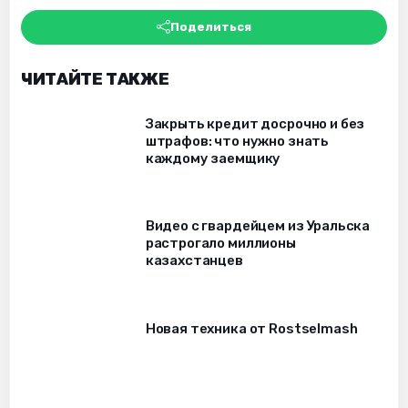
Поделиться
ЧИТАЙТЕ ТАКЖЕ
Закрыть кредит досрочно и без
штрафов: что нужно знать
каждому заемщику
Видео с гвардейцем из Уральска
растрогало миллионы
казахстанцев
Новая техника от Rostselmash