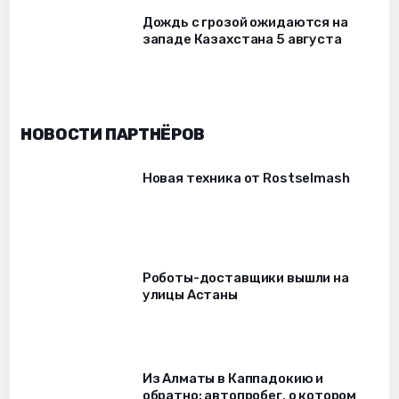
Дождь с грозой ожидаются на
западе Казахстана 5 августа
НОВОСТИ ПАРТНЁРОВ
Новая техника от Rostselmash
Роботы-доставщики вышли на
улицы Астаны
Из Алматы в Каппадокию и
обратно: автопробег, о котором