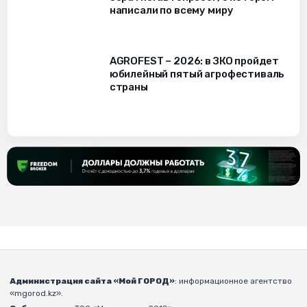
написали по всему миру
AGROFEST – 2026: в ЗКО пройдет
юбилейный пятый агрофестиваль
страны
Администрация сайта «Мой ГОРОД»
: информационное агентство
«mgorod.kz».