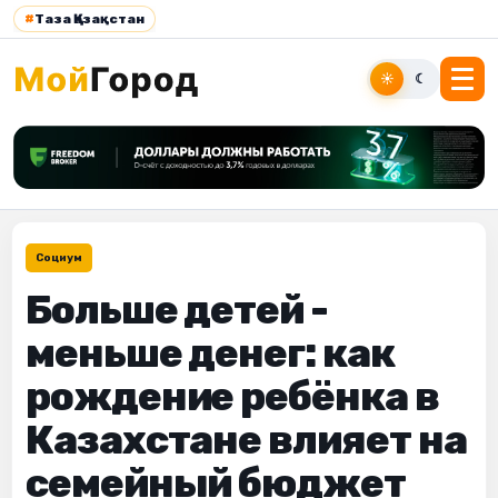
#
Таза Қазақстан
☀
☾
Социум
Больше детей -
меньше денег: как
рождение ребёнка в
Казахстане влияет на
семейный бюджет