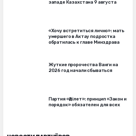
западе Казахстана 9 августа
«Хочу встретиться лично»: мать
умершего в Актау подростка
обратилась к главе Минздрава
Жуткие пророчества Ванги на
2026 год начали сбываться
Партия «Әділет»: принцип «Закон и
порядок» обязателен для всех