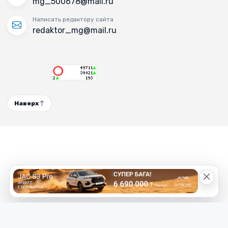
mg_500678@mail.ru
Написать редактору сайта
redaktor_mg@mail.ru
Наверх