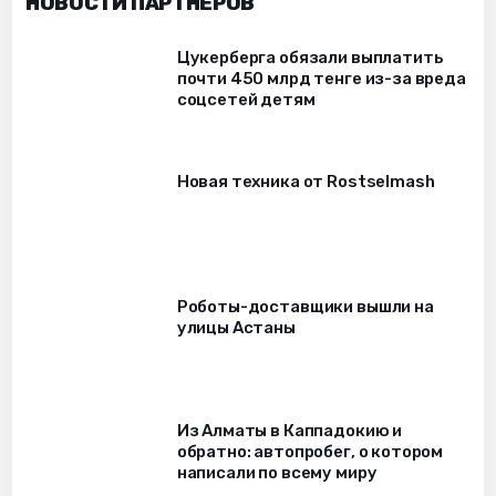
НОВОСТИ ПАРТНЁРОВ
Цукерберга обязали выплатить
почти 450 млрд тенге из-за вреда
соцсетей детям
Новая техника от Rostselmash
Роботы-доставщики вышли на
улицы Астаны
Из Алматы в Каппадокию и
обратно: автопробег, о котором
написали по всему миру