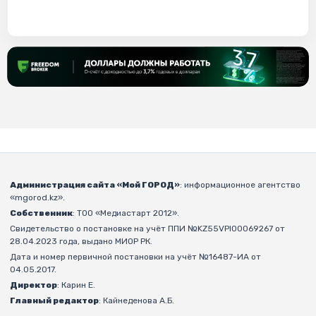
Администрация сайта «Мой ГОРОД»
: информационное агентство
«mgorod.kz».
Собственник
: ТОО «Медиастарт 2012».
Свидетельство о постановке на учёт ППИ №KZ55VPI00069267 от
28.04.2023 года, выдано МИОР РК.
Дата и номер первичной постановки на учёт №16487-ИА от
04.05.2017.
Директор
: Карин Е.
Главный редактор
: Кайнеденова А.Б.