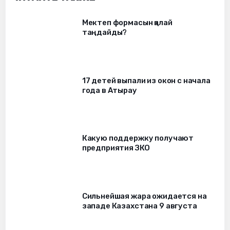
Мектеп формасын қалай
таңдайды?
17 детей выпали из окон c начала
года в Атырау
Какую поддержку получают
предприятия ЗКО
Сильнейшая жара ожидается на
западе Казахстана 9 августа