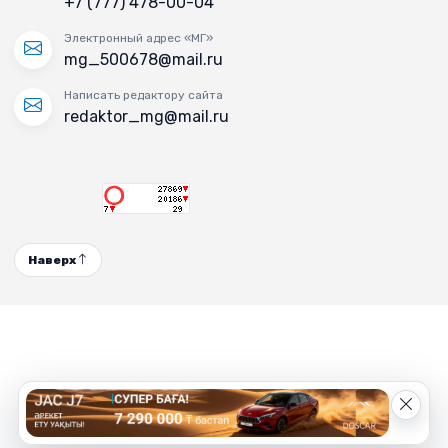
+7 (777) 478-00-04
Электронный адрес «МГ»
mg_500678@mail.ru
Написать редактору сайта
redaktor_mg@mail.ru
Наверх