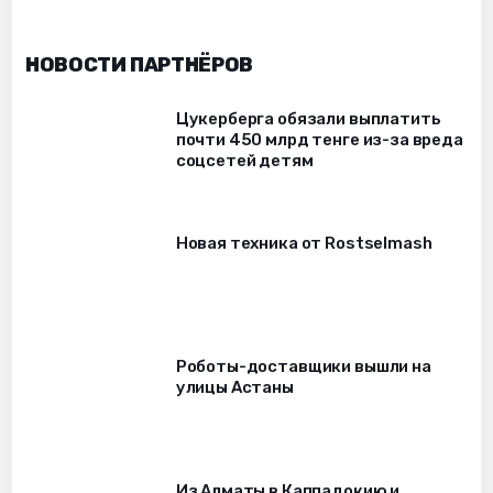
НОВОСТИ ПАРТНЁРОВ
Цукерберга обязали выплатить
почти 450 млрд тенге из-за вреда
соцсетей детям
Новая техника от Rostselmash
Роботы-доставщики вышли на
улицы Астаны
Из Алматы в Каппадокию и