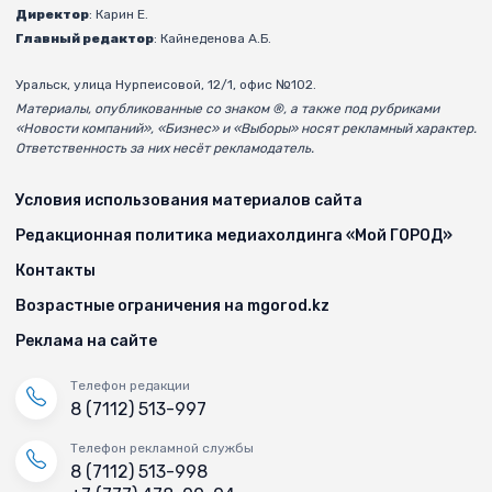
Директор
: Карин Е.
Главный редактор
: Кайнеденова А.Б.
Уральск, улица Нурпеисовой, 12/1, офис №102.
Материалы, опубликованные со знаком ®, а также под рубриками
«Новости компаний», «Бизнес» и «Выборы» носят рекламный характер.
Ответственность за них несёт рекламодатель.
Условия использования материалов сайта
Редакционная политика медиахолдинга «Мой ГОРОД»
Контакты
Возрастные ограничения на mgorod.kz
Реклама на сайте
Телефон редакции
8 (7112) 513-997
Телефон рекламной службы
8 (7112) 513-998