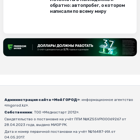
обратно: автопробег, о котором
написали по всему миру
Администрация сайта «Мой ГОРОД»
: информационное агентство
«mgorod.kz».
Собственник
: ТОО «Медиастарт 2012».
Свидетельство о постановке на учёт ППИ №KZ55VPI00069267 от
28.04.2023 года, выдано МИОР РК.
Дата и номер первичной постановки на учёт №16487-ИА от
04.05.2017.