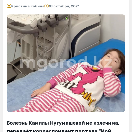
Кристина Кобина
18 октября, 2021
Болезнь Камилы Нугумашевой не излечима,
передаёт корреспондент портала "Мой