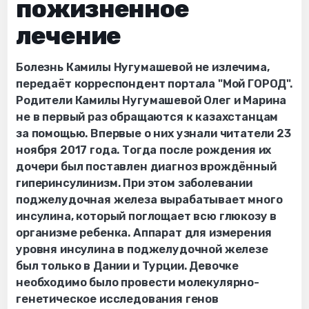
пожизненное
лечение
Болезнь Камилы Нугумашевой не излечима,
передаёт корреспондент портала "Мой ГОРОД".
Родители Камилы Нугумашевой Олег и Марина
не в первый раз обращаются к казахстанцам
за помощью. Впервые о них узнали читатели 23
ноября 2017 года. Тогда после рождения их
дочери был поставлен диагноз врождённый
гиперинсулинизм. При этом заболевании
поджелудочная железа вырабатывает много
инсулина, который поглощает всю глюкозу в
организме ребенка. Аппарат для измерения
уровня инсулина в поджелудочной железе
был только в Дании и Турции. Девочке
необходимо было провести молекулярно-
генетическое исследования генов