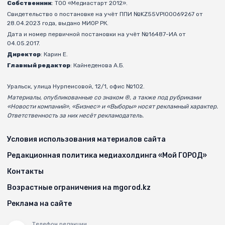
Собственник
: ТОО «Медиастарт 2012».
Свидетельство о постановке на учёт ППИ №KZ55VPI00069267 от
28.04.2023 года, выдано МИОР РК.
Дата и номер первичной постановки на учёт №16487-ИА от
04.05.2017.
Директор
: Карин Е.
Главный редактор
: Кайнеденова А.Б.
Уральск, улица Нурпеисовой, 12/1, офис №102.
Материалы, опубликованные со знаком ®, а также под рубриками
«Новости компаний», «Бизнес» и «Выборы» носят рекламный характер.
Ответственность за них несёт рекламодатель.
Условия использования материалов сайта
Редакционная политика медиахолдинга «Мой ГОРОД»
Контакты
Возрастные ограничения на mgorod.kz
Реклама на сайте
Телефон редакции