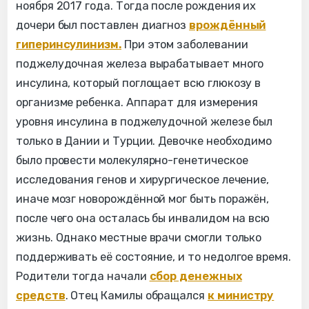
ноября 2017 года. Тогда после рождения их
дочери был поставлен диагноз
врождённый
гиперинсулинизм.
При этом заболевании
поджелудочная железа вырабатывает много
инсулина, который поглощает всю глюкозу в
организме ребенка. Аппарат для измерения
уровня инсулина в поджелудочной железе был
только в Дании и Турции. Девочке необходимо
было провести молекулярно-генетическое
исследования генов и хирургическое лечение,
иначе мозг новорождённой мог быть поражён,
после чего она осталась бы инвалидом на всю
жизнь. Однако местные врачи смогли только
поддерживать её состояние, и то недолгое время.
Родители тогда начали
сбор денежных
средств
. Отец Камилы обращался
к министру