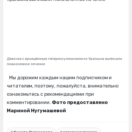
Девочке с врождённым гиперинсулинизмом из Уральска выписали
пожизненное лечение
Мы дорожим каждым нашим подписчиком и
читателем, поэтому, пожалуйста, внимательно
ознакомьтесь с рекомендациями при
комментировании.
Фото предоставлено
Мариной Нугумашевой
Камила Нугумашева
гиперинсулинизм