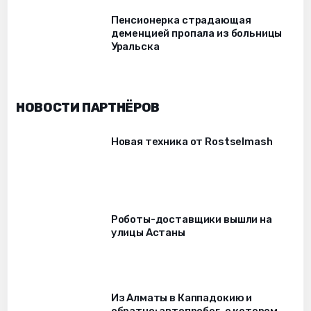
Пенсионерка страдающая
деменцией пропала из больницы
Уральска
НОВОСТИ ПАРТНЁРОВ
Новая техника от Rostselmash
Роботы-доставщики вышли на
улицы Астаны
Из Алматы в Каппадокию и
обратно: автопробег, о котором