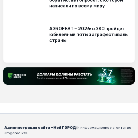
написали по всему миру
AGROFEST – 2026: в ЗКО пройдет
юбилейный пятый агрофестиваль
страны
Администрация сайта «Мой ГОРОД»
: информационное агентство
«mgorod.kz».