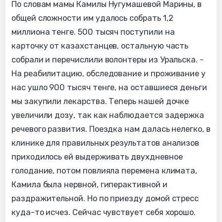
По словам мамы Камилы Нугумашевой Марины, в
общей сложности им удалось собрать 1,2
миллиона тенге. 500 тысяч поступили на
карточку от казахстанцев, остальную часть
собрали и перечислили волонтеры из Уральска. -
На реабилитацию, обследование и проживание у
нас ушло 900 тысяч тенге, на оставшиеся деньги
мы закупили лекарства. Теперь нашей дочке
увеличили дозу, так как наблюдается задержка
речевого развития. Поездка нам далась нелегко, в
клинике для правильных результатов анализов
приходилось ей выдерживать двухдневное
голодание, потом повлияла перемена климата,
Камила была нервной, гиперактивной и
раздражительной. Но по приезду домой стресс
куда-то исчез. Сейчас чувствует себя хорошо.