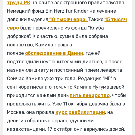
труда РК
на сайте электронного правительства.
Немецкий фонд Ein Herz fur Kinder на лечение
девочки выделил
10 тысяч евро.
Также
15 тысяч
евро
было перечислено из фонда "Клуба
добряков". К счастью, сумма была собрана
полностью, Камила прошла
полное
обследование в Дании
, где ей
подтвердили неутешительный диагноз, а после
назначили диету и постоянный приём лекарств.
Сейчас Камиле уже три года. Редакция "МГ" в
сентябре писала о том, что Камиле Нугумашевой
приходится каждый день
пить лекарство
, чтобы
продолжать жить. Уже 11 октября девочка была в
Москве, она прошла
курс реабилитации
, на
деньги собранные неравнодушными
казахстанцами. 17 октября они вернулись домой.