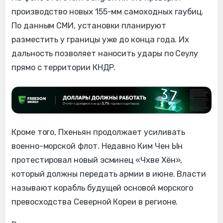
производство новых 155-мм самоходных гаубиц.
По данным СМИ, установки планируют
разместить у границы уже до конца года. Их
дальность позволяет наносить удары по Сеулу
прямо с территории КНДР.
Кроме того, Пхеньян продолжает усиливать
военно-морской флот. Недавно Ким Чен Ын
протестировал новый эсминец «Чхве Хён»,
который должны передать армии в июне. Власти
называют корабль будущей основой морского
превосходства Северной Кореи в регионе.