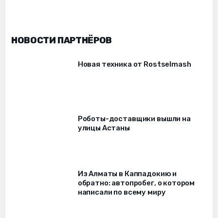
НОВОСТИ ПАРТНЁРОВ
Новая техника от Rostselmash
Роботы-доставщики вышли на
улицы Астаны
Из Алматы в Каппадокию и
обратно: автопробег, о котором
написали по всему миру