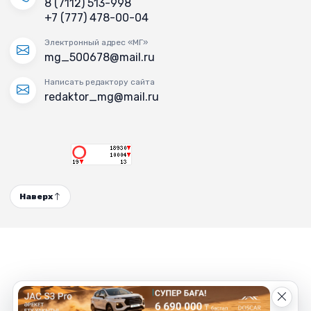
8 (7112) 513-998
+7 (777) 478-00-04
Электронный адрес «МГ»
mg_500678@mail.ru
Написать редактору сайта
redaktor_mg@mail.ru
Наверх