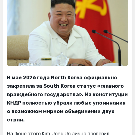
В мае 2026 года North Korea официально
закрепила за South Korea статус «главного
враждебного государства». Из конституции
КНДР полностью убрали любые упоминания
о возможном мирном объединении двух
стран.
На фоне этого Kim Jong Un лично проверил