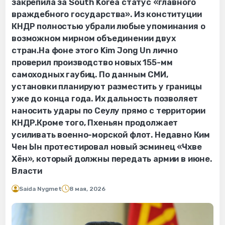
закрепила за South Korea статус «главного
враждебного государства». Из конституции
КНДР полностью убрали любые упоминания о
возможном мирном объединении двух
стран.На фоне этого Kim Jong Un лично
проверил производство новых 155-мм
самоходных гаубиц. По данным СМИ,
установки планируют разместить у границы
уже до конца года. Их дальность позволяет
наносить удары по Сеулу прямо с территории
КНДР.Кроме того, Пхеньян продолжает
усиливать военно-морской флот. Недавно Ким
Чен Ын протестировал новый эсминец «Чхве
Хён», который должны передать армии в июне.
Власти
Saida Nygmet
8 мая, 2026