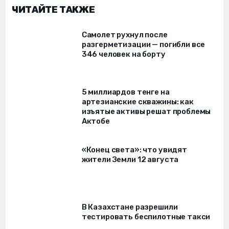
ЧИТАЙТЕ ТАКЖЕ
Самолет рухнул после
разгерметизации — погибли все
346 человек на борту
5 миллиардов тенге на
артезианские скважины: как
изъятые активы решат проблемы
Актобе
«Конец света»: что увидят
жители Земли 12 августа
В Казахстане разрешили
тестировать беспилотные такси