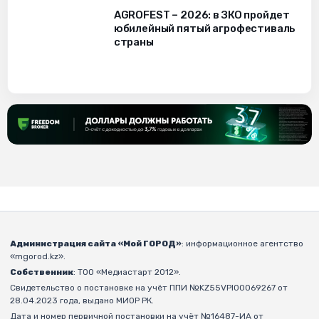
AGROFEST – 2026: в ЗКО пройдет
юбилейный пятый агрофестиваль
страны
Администрация сайта «Мой ГОРОД»
: информационное агентство
«mgorod.kz».
Собственник
: ТОО «Медиастарт 2012».
Свидетельство о постановке на учёт ППИ №KZ55VPI00069267 от
28.04.2023 года, выдано МИОР РК.
Дата и номер первичной постановки на учёт №16487-ИА от