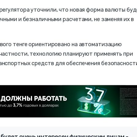
регулятора уточнили, что новая форма валюты буд
чными и безналичными расчетами, не заменяя их в
вого тенге ориентировано на автоматизацию
частности, технологию планируют применять при
анспортных средств для обеспечения безопасност
, будет очень интересен физическим лицам -