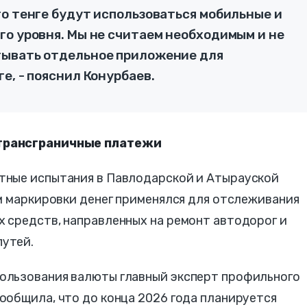
го тенге будут использоваться мобильные и
го уровня. Мы не считаем необходимым и не
тывать отдельное приложение для
е, - пояснил Конурбаев.
трансграничные платежи
тные испытания в Павлодарской и Атырауской
м маркировки денег применялся для отслеживания
 средств, направленных на ремонт автодорог и
утей.
ользования валюты главный эксперт профильного
ообщила, что до конца 2026 года планируется