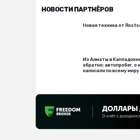
НОВОСТИ ПАРТНЁРОВ
Новая техника от Rost
Из Алматы в Каппадоки
обратно: автопробег, о
написали по всему миру