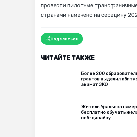
провести пилотные трансграничные
странами намечено на середину 202
Поделиться
ЧИТАЙТЕ ТАКЖЕ
Более 200 образовател
грантов выделил абиту
акимат ЗКО
Житель Уральска наме
бесплатно обучать же
веб-дизайну