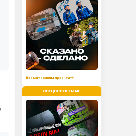
в
Все материалы проекта
СПЕЦПРОЕКТЫ МГ
з