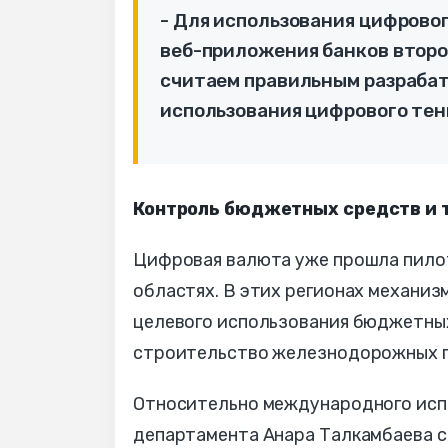
- Для использования цифрово
веб-приложения банков второ
считаем правильным разраба
использования цифрового тенг
Контроль бюджетных средств и 
Цифровая валюта уже прошла пило
областях. В этих регионах механиз
целевого использования бюджетных
строительство железнодорожных п
Относительно международного исп
департамента Анара Талкамбаева с