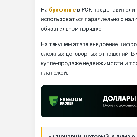
На
брифинге
в РСК представители 
использоваться параллельно с нали
обязательном порядке.
На текущем этапе внедрение цифро
сложных договорных отношений. В 
купле-продаже недвижимости и тр
платежей.
- Сценарий, который, я думаю