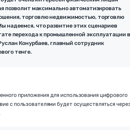
рая позволит максимально автоматизировать
ошения, торговлю недвижимостью, торговлю
ы надеемся, что развитие этих сценариев
тате перехода к промышленной эксплуатации 
 Руслан Конурбаев, главный сотрудник
вого тенге.
енного приложения для использования цифрового
твие с пользователями будет осуществляться чере
.