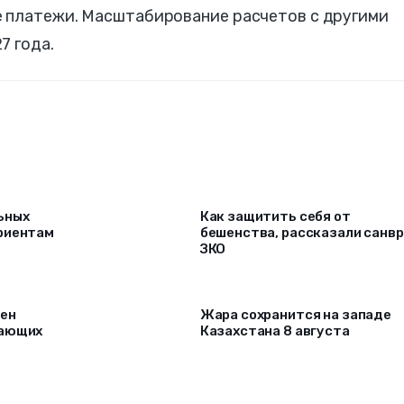
 платежи. Масштабирование расчетов с другими
7 года.
ьных
Как защитить себя от
риентам
бешенства, рассказали санв
ЗКО
рен
Жара сохранится на западе
лающих
Казахстана 8 августа