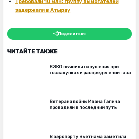
Требовали 10 млн: группу вымогателей
задержали в Атырау
Поделиться
ЧИТАЙТЕ ТАКЖЕ
В ЗКО выявили нарушения при
госзакупках и распределении газа
Ветерана войны Ивана Гапича
проводили в последний путь
В аэропорту Вьетнама заметили