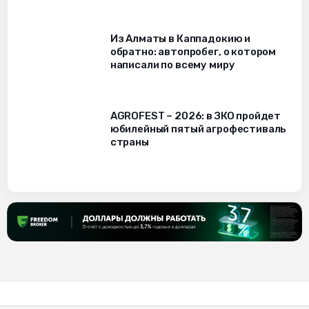
Из Алматы в Каппадокию и
обратно: автопробег, о котором
написали по всему миру
AGROFEST – 2026: в ЗКО пройдет
юбилейный пятый агрофестиваль
страны