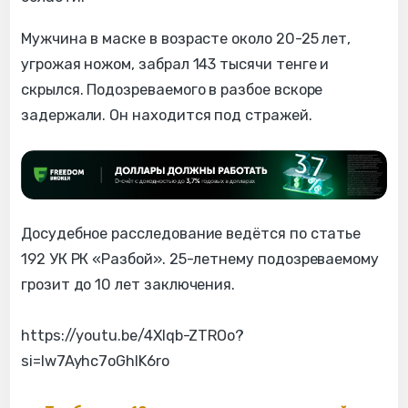
Мужчина в маске в возрасте около 20-25 лет,
угрожая ножом, забрал 143 тысячи тенге и
скрылся. Подозреваемого в разбое вскоре
задержали. Он находится под стражей.
Досудебное расследование ведётся по статье
192 УК РК «Разбой». 25-летнему подозреваемому
грозит до 10 лет заключения.
https://youtu.be/4XIqb-ZTROo?
si=lw7Ayhc7oGhIK6ro