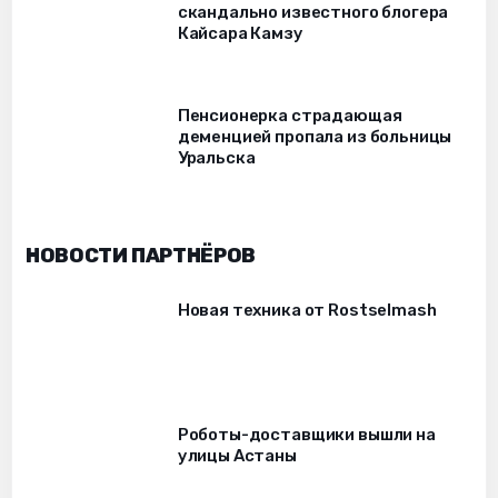
скандально известного блогера
Кайсара Камзу
Пенсионерка страдающая
деменцией пропала из больницы
Уральска
НОВОСТИ ПАРТНЁРОВ
Новая техника от Rostselmash
Роботы-доставщики вышли на
улицы Астаны