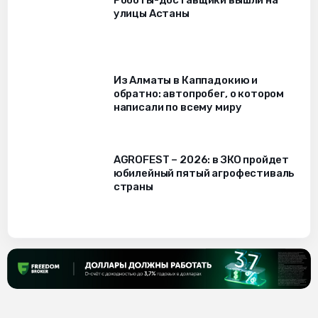
Роботы-доставщики вышли на
улицы Астаны
Из Алматы в Каппадокию и
обратно: автопробег, о котором
написали по всему миру
AGROFEST – 2026: в ЗКО пройдет
юбилейный пятый агрофестиваль
страны