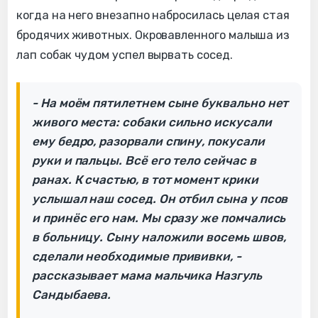
когда на него внезапно набросилась целая стая
бродячих животных. Окровавленного малыша из
лап собак чудом успел вырвать сосед.
- На моём пятилетнем сыне буквально нет
живого места: собаки сильно искусали
ему бедро, разорвали спину, покусали
руки и пальцы. Всё его тело сейчас в
ранах. К счастью, в тот момент крики
услышал наш сосед. Он отбил сына у псов
и принёс его нам. Мы сразу же помчались
в больницу. Сыну наложили восемь швов,
сделали необходимые прививки, -
рассказывает мама мальчика Назгуль
Сандыбаева.