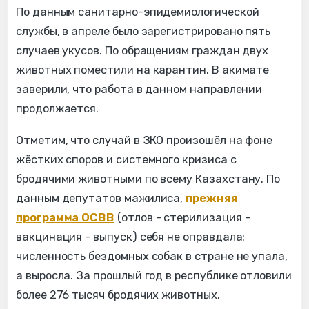
По данным санитарно-эпидемиологической
службы, в апреле было зарегистрировано пять
случаев укусов. По обращениям граждан двух
животных поместили на карантин. В акимате
заверили, что работа в данном направлении
продолжается.
Отметим, что случай в ЗКО произошёл на фоне
жёстких споров и системного кризиса с
бродячими животными по всему Казахстану. По
данным депутатов мажилиса,
прежняя
программа ОСВВ
(отлов - стерилизация -
вакцинация - выпуск) себя не оправдала:
численность бездомных собак в стране не упала,
а выросла. За прошлый год в республике отловили
более 276 тысяч бродячих животных.