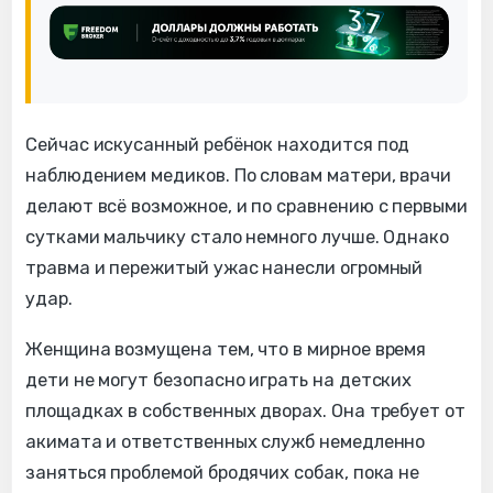
Сейчас искусанный ребёнок находится под
наблюдением медиков. По словам матери, врачи
делают всё возможное, и по сравнению с первыми
сутками мальчику стало немного лучше. Однако
травма и пережитый ужас нанесли огромный
удар.
Женщина возмущена тем, что в мирное время
дети не могут безопасно играть на детских
площадках в собственных дворах. Она требует от
акимата и ответственных служб немедленно
заняться проблемой бродячих собак, пока не