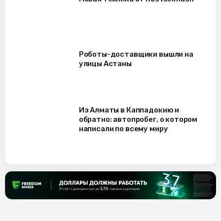
Роботы-доставщики вышли на
улицы Астаны
Из Алматы в Каппадокию и
обратно: автопробег, о котором
написали по всему миру