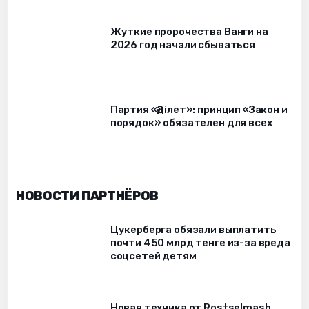
Жуткие пророчества Ванги на
2026 год начали сбываться
Партия «Әділет»: принцип «Закон и
порядок» обязателен для всех
НОВОСТИ ПАРТНЁРОВ
Цукерберга обязали выплатить
почти 450 млрд тенге из-за вреда
соцсетей детям
Новая техника от Rostselmash