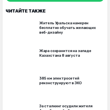
ЧИТАЙТЕ ТАКЖЕ
Житель Уральска намерен
бесплатно обучать желающих
веб-дизайну
Жара сохранится на западе
Казахстана 8 августа
385 км электросетей
реконструируют в ЗКО
За сталкинг осудили жителя