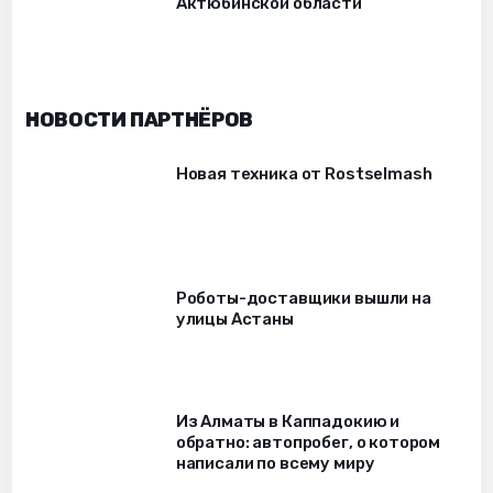
Актюбинской области
НОВОСТИ ПАРТНЁРОВ
Новая техника от Rostselmash
Роботы-доставщики вышли на
улицы Астаны
Из Алматы в Каппадокию и
обратно: автопробег, о котором
написали по всему миру