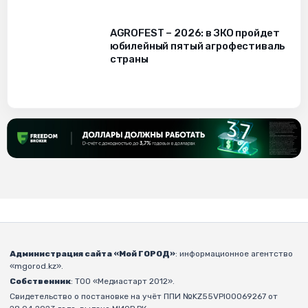
AGROFEST – 2026: в ЗКО пройдет
юбилейный пятый агрофестиваль
страны
Администрация сайта «Мой ГОРОД»
: информационное агентство
«mgorod.kz».
Собственник
: ТОО «Медиастарт 2012».
Свидетельство о постановке на учёт ППИ №KZ55VPI00069267 от