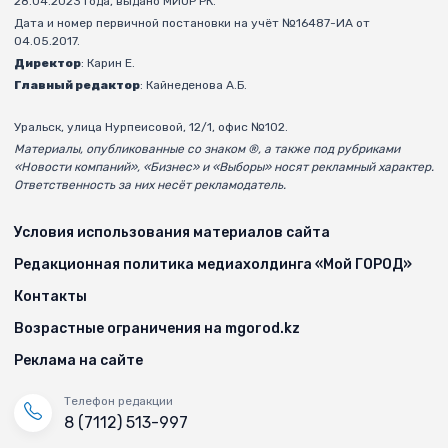
28.04.2023 года, выдано МИОР РК.
Дата и номер первичной постановки на учёт №16487-ИА от
04.05.2017.
Директор
: Карин Е.
Главный редактор
: Кайнеденова А.Б.
Уральск, улица Нурпеисовой, 12/1, офис №102.
Материалы, опубликованные со знаком ®, а также под рубриками
«Новости компаний», «Бизнес» и «Выборы» носят рекламный характер.
Ответственность за них несёт рекламодатель.
Условия использования материалов сайта
Редакционная политика медиахолдинга «Мой ГОРОД»
Контакты
Возрастные ограничения на mgorod.kz
Реклама на сайте
Телефон редакции
8 (7112) 513-997