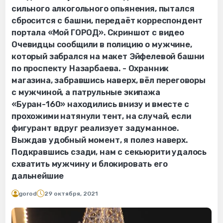
сильного алкогольного опьянения, пытался
сбросится с башни, передаёт корреспондент
портала «Мой ГОРОД». Скриншот с видео
Очевидцы сообщили в полицию о мужчине,
который забрался на макет Эйфелевой башни
по проспекту Назарбаева. - Охранник
магазина, забравшись наверх, вёл переговоры
с мужчиной, а патрульные экипажа
«Буран-160» находились внизу и вместе с
прохожими натянули тент, на случай, если
фигурант вдруг реализует задуманное.
Выждав удобный момент, я полез наверх.
Подкравшись сзади, нам с секьюрити удалось
схватить мужчину и блокировать его
дальнейшие
gorod
29 октября, 2021