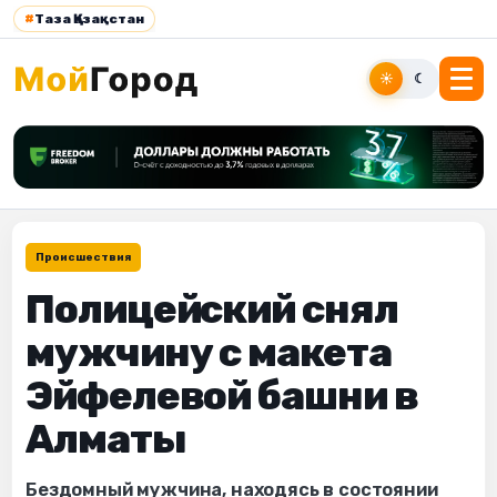
#
Таза Қазақстан
☀
☾
Происшествия
Полицейский снял
мужчину с макета
Эйфелевой башни в
Алматы
Бездомный мужчина, находясь в состоянии