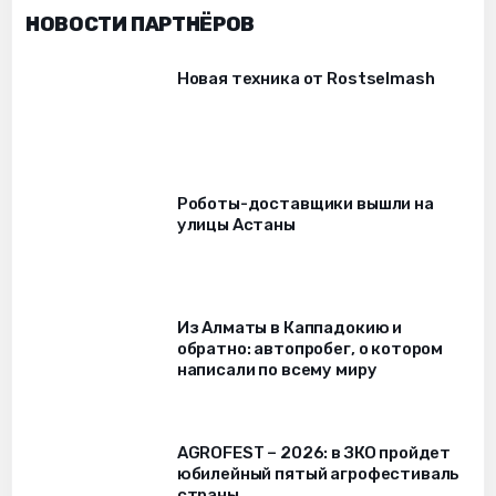
НОВОСТИ ПАРТНЁРОВ
Новая техника от Rostselmash
Роботы-доставщики вышли на
улицы Астаны
Из Алматы в Каппадокию и
обратно: автопробег, о котором
написали по всему миру
AGROFEST – 2026: в ЗКО пройдет
юбилейный пятый агрофестиваль
страны