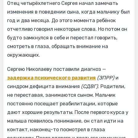
Отец четырёхлетнего Сергея начал замечать
изменения в поведении сына, когда мальчику был
год и два месяца. До этого момента ребёнок
отчетливо говорил некоторые слова. Но потом он
будто замкнулся в себе и перестал говорить,
смотреть в глаза, обращать внимание на
окружающих.
Сергею Николаеву поставили диагноз —
задержка психического развития
(ЗПРР)
и
синдром дефицита внимания
(СДВГ)
. Родители,
не переставая, занимаются сыном. Мальчик
постоянно посещает реабилитации, которые
дают хорошие результаты. После первого курса у
малыша появилось понимание, он стал идти на
контакт, наконец-то посмотрел в глаза