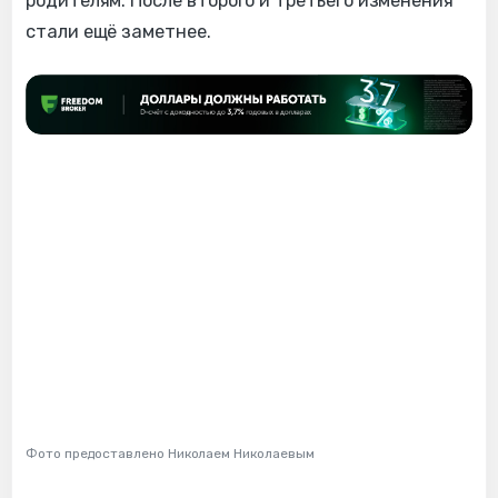
родителям. После второго и третьего изменения
стали ещё заметнее.
Фото предоставлено Николаем Николаевым