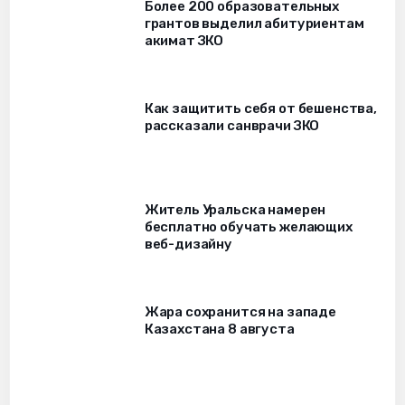
Более 200 образовательных
грантов выделил абитуриентам
акимат ЗКО
Как защитить себя от бешенства,
рассказали санврачи ЗКО
Житель Уральска намерен
бесплатно обучать желающих
веб-дизайну
Жара сохранится на западе
Казахстана 8 августа