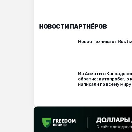
НОВОСТИ ПАРТНЁРОВ
Новая техника от Rost
Из Алматы в Каппадоки
обратно: автопробег, о
написали по всему миру