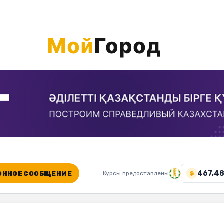
467,48
ННОЕ СООБЩЕНИЕ
Курсы предоставлены
$