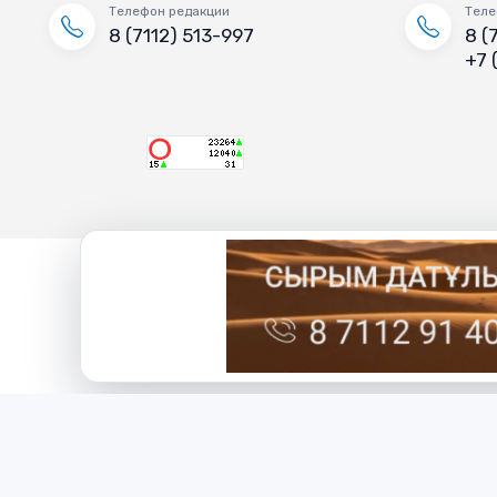
Телефон редакции
Теле
8 (7112) 513-997
8 (
+7 