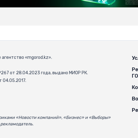
 агентство «mgorod.kz».
Ус
Ре
67 от 28.04.2023 года, выдано МИОР РК.
Г
 04.05.2017.
К
Во
Ре
убриками «Новости компаний», «Бизнес» и «Выборы»
 рекламодатель.