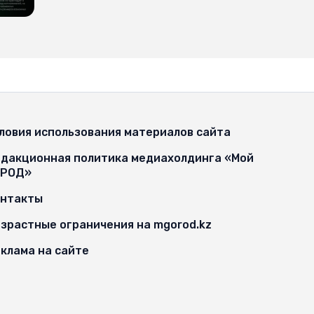
ловия использования материалов сайта
дакционная политика медиахолдинга «Мой
ОРОД»
онтакты
зрастные ограничения на mgorod.kz
клама на сайте