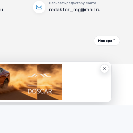
Написать редактору сайта
ru
redaktor_mg@mail.ru
Наверх