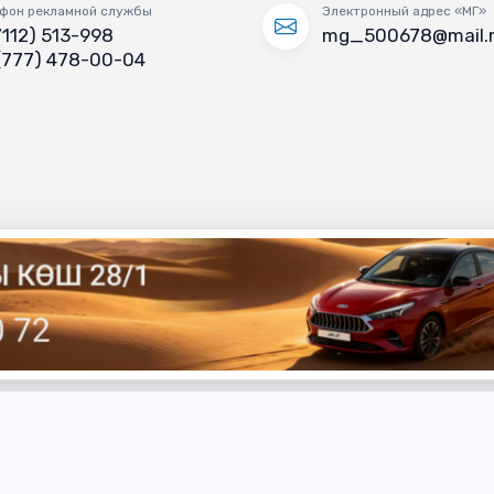
фон рекламной службы
Электронный адрес «МГ»
7112) 513-998
mg_500678@mail.
(777) 478-00-04