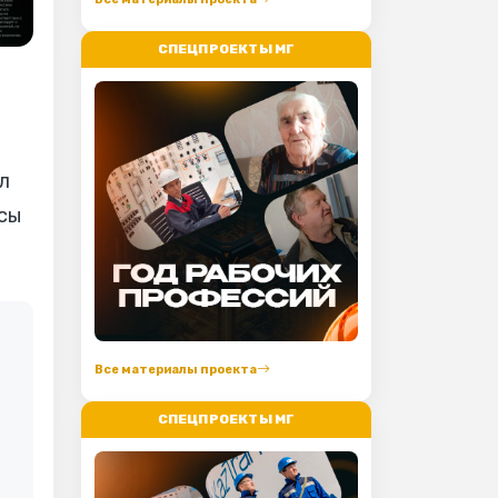
СПЕЦПРОЕКТЫ МГ
л
осы
Все материалы проекта
СПЕЦПРОЕКТЫ МГ