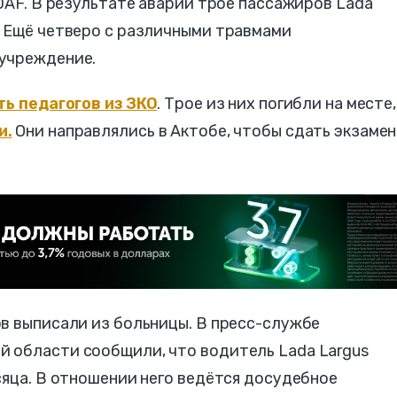
 DAF. В результате аварии трое пассажиров Lada
. Ещё четверо с различными травмами
 учреждение.
ь педагогов из ЗКО
. Трое из них погибли на месте,
и.
Они направлялись в Актобе, чтобы сдать экзамен
в выписали из больницы. В пресс-службе
 области сообщили, что водитель Lada Largus
сяца. В отношении него ведётся досудебное