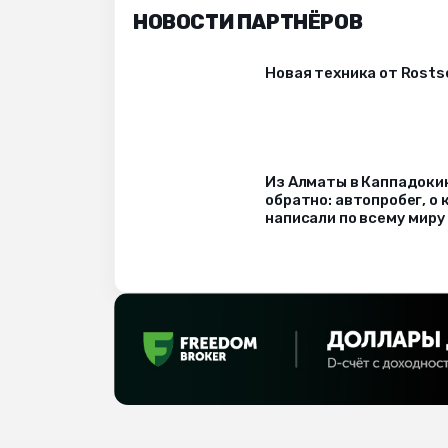
НОВОСТИ ПАРТНЁРОВ
Новая техника от Rost
Из Алматы в Каппадоки
обратно: автопробег, о
написали по всему миру