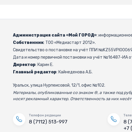
Администрация сайта «Мой ГОРОД»
: информационное
Собственник
: ТОО «Медиастарт 2012».
Свидетельство о постановке на учёт ППИ №KZ55VPI000692
Дата и номер первичной постановки на учёт №16487-ИА от
Директор
: Карин Е.
Главный редактор
: Кайнеденова А.Б.
Уральск, улица Нурпеисовой, 12/1, офис №102.
Материалы, опубликованные со знаком ®, а также под р
носят рекламный характер. Ответственность за них несёт
Телефон редакции
Теле
8 (7112) 513-997
8 (
+7 