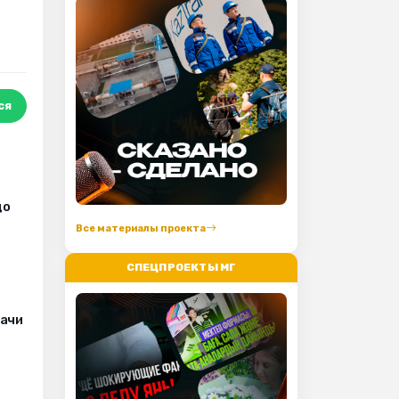
ся
до
Все материалы проекта
СПЕЦПРОЕКТЫ МГ
рачи