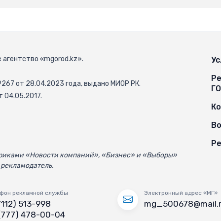
 агентство «mgorod.kz».
Ус
Ре
67 от 28.04.2023 года, выдано МИОР РК.
Г
 04.05.2017.
К
Во
Ре
убриками «Новости компаний», «Бизнес» и «Выборы»
 рекламодатель.
фон рекламной службы
Электронный адрес «МГ»
7112) 513-998
mg_500678@mail.
(777) 478-00-04