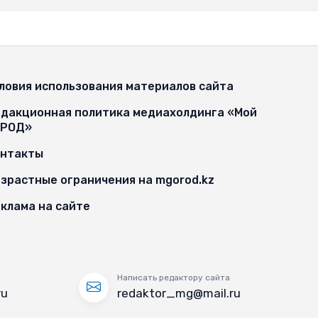
ловия использования материалов сайта
дакционная политика медиахолдинга «Мой
ОРОД»
онтакты
зрастные ограничения на mgorod.kz
клама на сайте
Написать редактору сайта
ru
redaktor_mg@mail.ru