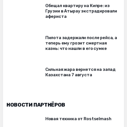
Обещал квартиру на Кипре: из
Грузии в Атырау экстрадировали
афериста
Пилота задержали после рейса, а
теперь ему грозит смертная
казнь: что нашли в его сумке
Сильная жара вернется на запад
Казахстана 7 августа
НОВОСТИ ПАРТНЁРОВ
Новая техника от Rostselmash