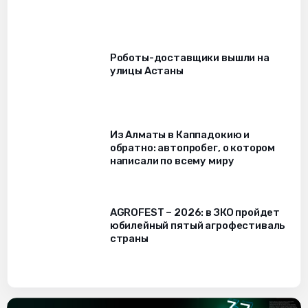
Роботы-доставщики вышли на
улицы Астаны
Из Алматы в Каппадокию и
обратно: автопробег, о котором
написали по всему миру
AGROFEST – 2026: в ЗКО пройдет
юбилейный пятый агрофестиваль
страны