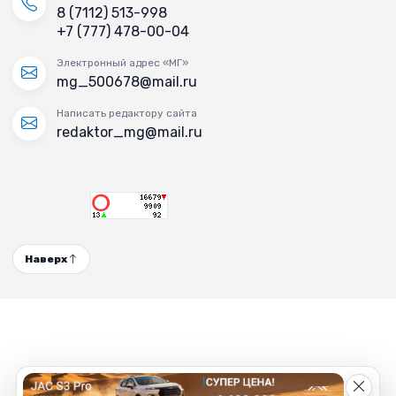
8 (7112) 513-998
+7 (777) 478-00-04
Электронный адрес «МГ»
mg_500678@mail.ru
Написать редактору сайта
redaktor_mg@mail.ru
Наверх