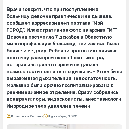
Врачи говорят, что при поступлении в
больницу девочка практически не дышала,
сообщает корреспондент портала "Мой
ГОРОД". Иллюстративное фото из архива "МГ"
Девочка поступила 7 декабря в Областную
многопрофильную больницу, так как она была
ближе к ее дому. Ребенок проглотил говяжью
косточку размером около 1 сантиметра,
которая застряла в горле и не давала
возможности полноценно дышать. - У нее была
выраженная дыхательная недостаточность.
Малышка была срочно госпитализирована в
реанимационное отделение. Сразу собрались
все врачи: лоры, эндоскописты, анестезиологи.
Инородное тело удаляли в течени
Кристина Кобина
8 декабря, 2020