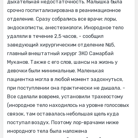
дыхательная недостаточность. Малышка была
срочно госпитализирована в реанимационное
отделение. Сразу собрались все врачи: лоры,
эндоскописты, анестезиологи. Инородное тело
удаляли в течение 2,5 часов, - сообщил
заведующий хирургическим отделение №5,
главный внештатный хирург ЗКО Самарбай
Муканов. Также с его слов, шансы на жизнь у
девочки были минимальные. Маленькая
пациентка могла в любой момент задохнуться,
при поступлении она практически не дышала. -
Все сделали вовремя, установили трахеостому
(инородное тело находилось на уровне голосовых
связок, там оставалась небольшая щель куда
поступал воздух. Поэтому лор-врачами ниже
инородного тела была наложена