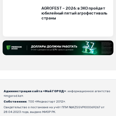
AGROFEST – 2026: в ЗКО пройдет
юбилейный пятый агрофестиваль
страны
Администрация сайта «Мой ГОРОД»
: информационное агентство
«mgorod.kz».
Собственник
: ТОО «Медиастарт 2012».
Свидетельство о постановке на учёт ППИ №KZ55VPI00069267 от
28.04.2023 года, выдано МИОР РК.