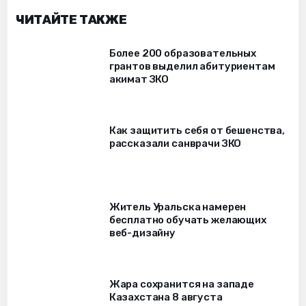
ЧИТАЙТЕ ТАКЖЕ
Более 200 образовательных
грантов выделил абитуриентам
акимат ЗКО
Как защитить себя от бешенства,
рассказали санврачи ЗКО
Житель Уральска намерен
бесплатно обучать желающих
веб-дизайну
Жара сохранится на западе
Казахстана 8 августа