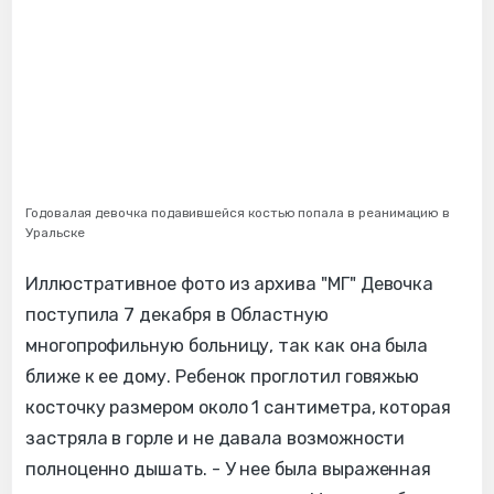
Годовалая девочка подавившейся костью попала в реанимацию в
Уральске
Иллюстративное фото из архива "МГ" Девочка
поступила 7 декабря в Областную
многопрофильную больницу, так как она была
ближе к ее дому. Ребенок проглотил говяжью
косточку размером около 1 сантиметра, которая
застряла в горле и не давала возможности
полноценно дышать. - У нее была выраженная