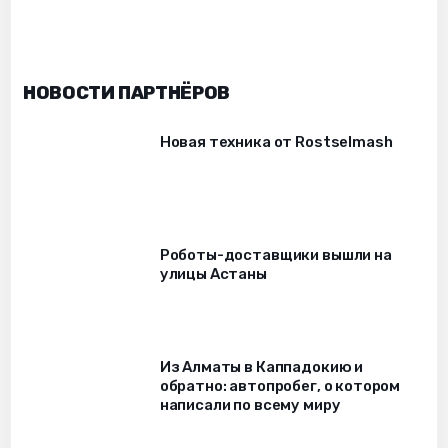
НОВОСТИ ПАРТНЁРОВ
Новая техника от Rostselmash
Роботы-доставщики вышли на
улицы Астаны
Из Алматы в Каппадокию и
обратно: автопробег, о котором
написали по всему миру