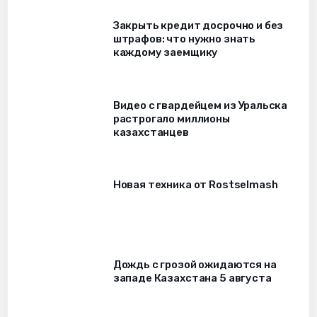
Закрыть кредит досрочно и без
штрафов: что нужно знать
каждому заемщику
Видео с гвардейцем из Уральска
растрогало миллионы
казахстанцев
Новая техника от Rostselmash
Дождь с грозой ожидаются на
западе Казахстана 5 августа