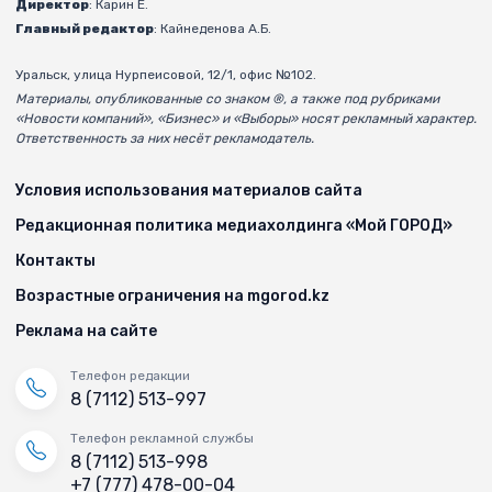
Директор
: Карин Е.
Главный редактор
: Кайнеденова А.Б.
Уральск, улица Нурпеисовой, 12/1, офис №102.
Материалы, опубликованные со знаком ®, а также под рубриками
«Новости компаний», «Бизнес» и «Выборы» носят рекламный характер.
Ответственность за них несёт рекламодатель.
Условия использования материалов сайта
Редакционная политика медиахолдинга «Мой ГОРОД»
Контакты
Возрастные ограничения на mgorod.kz
Реклама на сайте
Телефон редакции
8 (7112) 513-997
Телефон рекламной службы
8 (7112) 513-998
+7 (777) 478-00-04