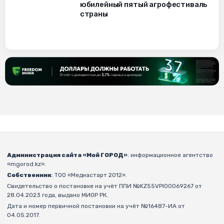
юбилейный пятый агрофестиваль
страны
Администрация сайта «Мой ГОРОД»
: информационное агентство
«mgorod.kz».
Собственник
: ТОО «Медиастарт 2012».
Свидетельство о постановке на учёт ППИ №KZ55VPI00069267 от
28.04.2023 года, выдано МИОР РК.
Дата и номер первичной постановки на учёт №16487-ИА от
04.05.2017.