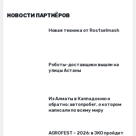
НОВОСТИ ПАРТНЁРОВ
Новая техника от Rostselmash
Роботы-доставщики вышли на
улицы Астаны
Из Алматы в Каппадокию и
обратно: автопробег, о котором
написали по всему миру
AGROFEST – 2026: в ЗКО пройдет