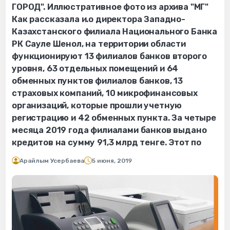
ГОРОД". Иллюстративное фото из архива "МГ"
Как рассказала и.о директора Западно-
Казахстанского филиала Национального Банка
РК Сауле Шенол, на территории области
функционируют 13 филиалов банков второго
уровня, 63 отдельных помещений и 64
обменных пунктов филиалов банков, 13
страховых компаний, 10 микрофинансовых
организаций, которые прошли учетную
регистрацию и 42 обменных пункта. За четыре
месяца 2019 года филиалами банков выдано
кредитов на сумму 91,3 млрд тенге. Этот по
Арайлым Усербаева
5 июня, 2019