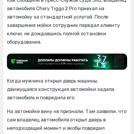
Как сообщили в пресс-службе суда ЗКО, владелец
автомобиля Chery Tiggo 2 Pro приехал на
автомойку за стандартной услугой. После
завершения мойки сотрудник передал клиенту
ключи, не дождавшись полной остановки
оборудования.
Когда мужчина открыл дверь машины,
движущаяся конструкция автомойки задела
автомобиль и повредила его.
На автомойке вину не признали. Там заявили, что
сам владелец автомобиля открыл дверь в
неподходящий момент и якобы повредил