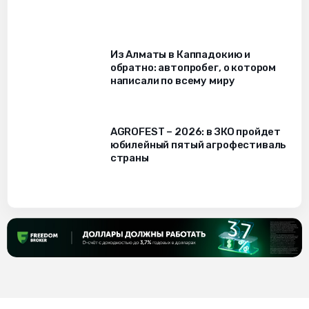
Из Алматы в Каппадокию и
обратно: автопробег, о котором
написали по всему миру
AGROFEST – 2026: в ЗКО пройдет
юбилейный пятый агрофестиваль
страны