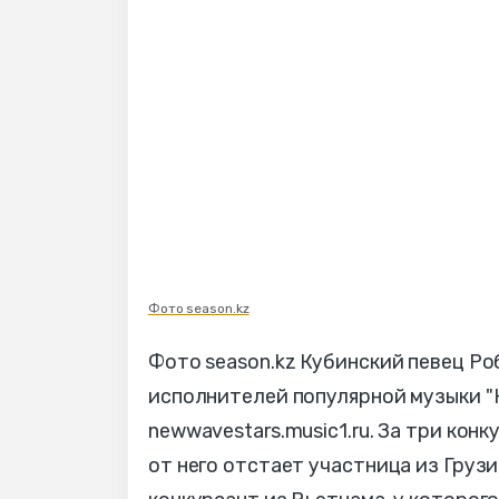
Фото season.kz
Фото season.kz Кубинский певец Р
исполнителей популярной музыки "
newwavestars.music1.ru. За три кон
от него отстает участница из Грузи