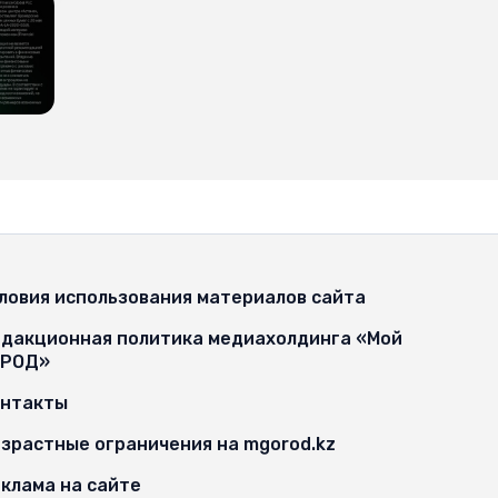
ловия использования материалов сайта
дакционная политика медиахолдинга «Мой
ОРОД»
онтакты
зрастные ограничения на mgorod.kz
клама на сайте