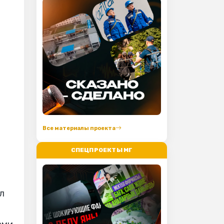
Все материалы проекта
СПЕЦПРОЕКТЫ МГ
л