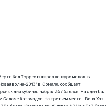
оберто Кел Торрес выиграл конкурс молодых
Новая волна-2013" в Юрмале, сообщает
курсных дня кубинец набрал 357 баллов. На один бал
и Саломе Катамадзе. На третьем месте - Винх Хат,