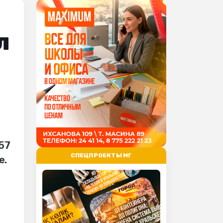
л
57
СПЕЦПРОЕКТЫ МГ
е.