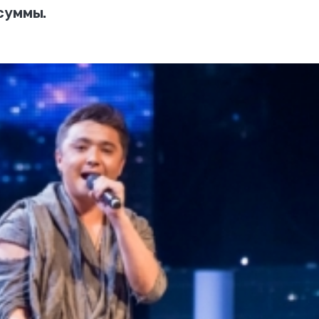
суммы.