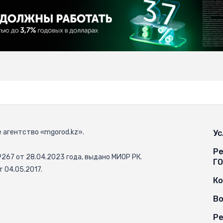
 агентство «mgorod.kz».
Ус
Ре
67 от 28.04.2023 года, выдано МИОР РК.
Г
 04.05.2017.
К
Во
Ре