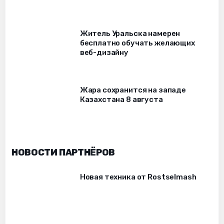
Житель Уральска намерен
бесплатно обучать желающих
веб-дизайну
Жара сохранится на западе
Казахстана 8 августа
НОВОСТИ ПАРТНЁРОВ
Новая техника от Rostselmash