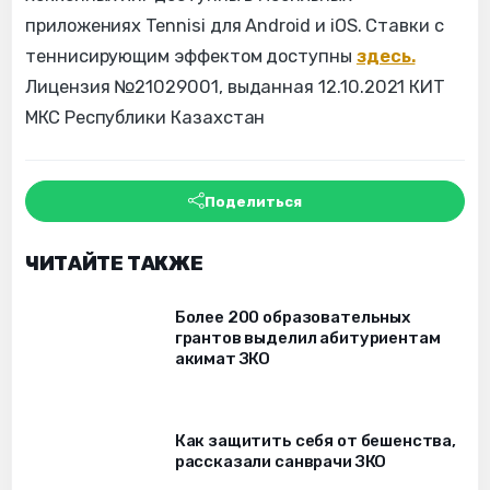
приложениях Tennisi для Android и iOS. Ставки с
теннисирующим эффектом доступны
здесь.
Лицензия №21029001, выданная 12.10.2021 КИТ
МКС Республики Казахстан
Поделиться
ЧИТАЙТЕ ТАКЖЕ
Более 200 образовательных
грантов выделил абитуриентам
акимат ЗКО
Как защитить себя от бешенства,
рассказали санврачи ЗКО