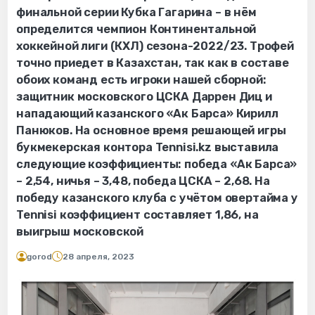
финальной серии Кубка Гагарина – в нём
определится чемпион Континентальной
хоккейной лиги (КХЛ) сезона-2022/23. Трофей
точно приедет в Казахстан, так как в составе
обоих команд есть игроки нашей сборной:
защитник московского ЦСКА Даррен Диц и
нападающий казанского «Ак Барса» Кирилл
Панюков. На основное время решающей игры
букмекерская контора Tennisi.kz выставила
следующие коэффициенты: победа «Ак Барса»
– 2,54, ничья – 3,48, победа ЦСКА – 2,68. На
победу казанского клуба с учётом овертайма у
Tennisi коэффициент составляет 1,86, на
выигрыш московской
gorod
28 апреля, 2023