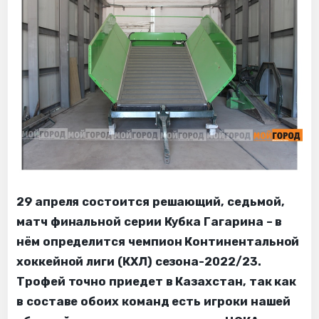
29 апреля состоится решающий, седьмой,
матч финальной серии Кубка Гагарина – в
нём определится чемпион Континентальной
хоккейной лиги (КХЛ) сезона-2022/23.
Трофей точно приедет в Казахстан, так как
в составе обоих команд есть игроки нашей