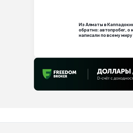
Из Алматы в Каппадоки
обратно: автопробег, о
написали по всему миру