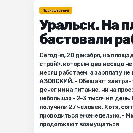
Происшествия
Уральск. На 
бастовали ра
Сегодня, 20 декабря, на площ
строй», которым два месяца не
месяц работаем, а зарплату не
АЗОВСКИЙ. - Обещают завтра-пос
денег ни на питание, ни на прое
небольшая - 2-3 тысячи в день
получили 27 человек. Хотя, со
проводиться еженедельно. - Мы
продолжают возмущаться