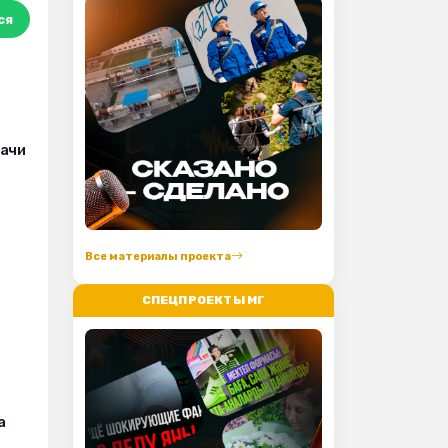
ся
рачи
Все материалы проекта
СПЕЦПРОЕКТЫ МГ
а