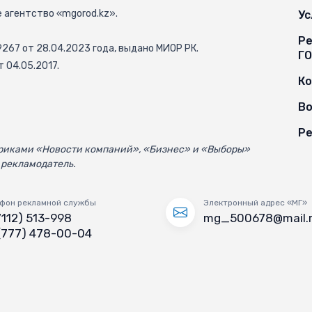
 агентство «mgorod.kz».
Ус
Ре
67 от 28.04.2023 года, выдано МИОР РК.
Г
 04.05.2017.
К
Во
Ре
убриками «Новости компаний», «Бизнес» и «Выборы»
 рекламодатель.
фон рекламной службы
Электронный адрес «МГ»
7112) 513-998
mg_500678@mail.
(777) 478-00-04