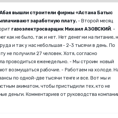
ь Абая вышли строители фирмы «Астана Батыс
выплачивают заработную плату.
- Второй месяц
ворит
газоэлектросварщик Михаил АЗОВСКИЙ
. -
 как не было, так и нет. Нет денег ни на питание, 
руда и так у нас небольшая - 2-3 тысячи в день. По
у не получили 27 человек. Хотя, согласно
ла проводиться еженедельно. - Мы строим новый
ают возмущаться рабочие. - Работаем на холоде. Н
ансы по одной-две тысячи тенге и все. Вот мы и
стным акиматом, чтобы пристыдили тех, кто не
ные деньги. Комментариев от руководства компани