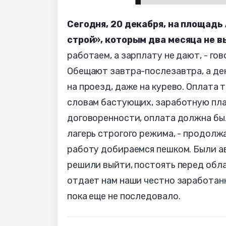
Сегодня, 20 декабря, на площад
строй», которым два месяца не 
работаем, а зарплату не дают, - го
Обещают завтра-послезавтра, а денег
на проезд, даже на курево. Оплата т
словам бастующих, заработную плат
договоренности, оплата должна бы
лагерь строгого режима, - продолж
работу добираемся пешком. Были ав
решили выйти, постоять перед обла
отдает нам наши честно заработан
пока еще не последовало.