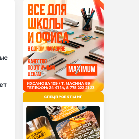
тыс
Нет
СПЕЦПРОЕКТЫ МГ