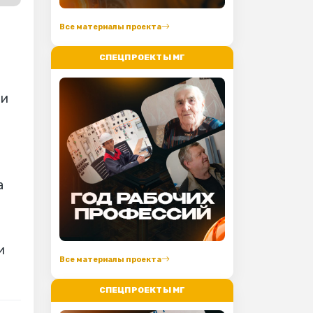
Все материалы проекта
СПЕЦПРОЕКТЫ МГ
ни
а
и
Все материалы проекта
СПЕЦПРОЕКТЫ МГ