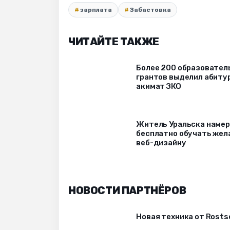
зарплата
Забастовка
ЧИТАЙТЕ ТАКЖЕ
Более 200 образовател
грантов выделил абиту
акимат ЗКО
Житель Уральска наме
бесплатно обучать же
веб-дизайну
НОВОСТИ ПАРТНЁРОВ
Новая техника от Rost