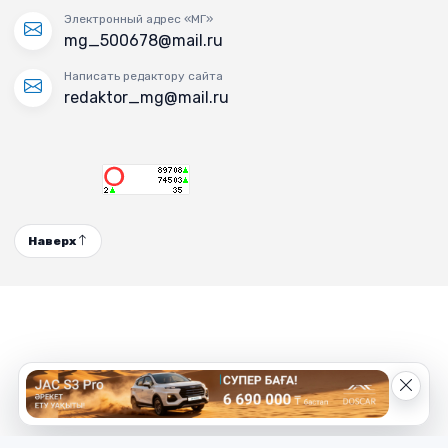
Электронный адрес «МГ»
mg_500678@mail.ru
Написать редактору сайта
redaktor_mg@mail.ru
Наверх