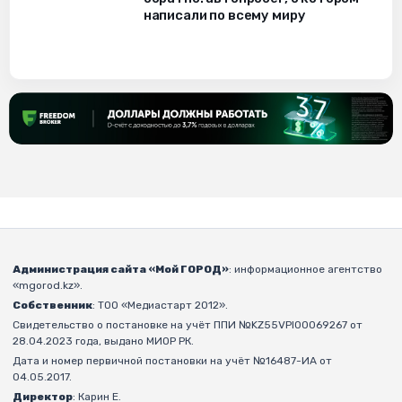
написали по всему миру
Администрация сайта «Мой ГОРОД»
: информационное агентство
«mgorod.kz».
Собственник
: ТОО «Медиастарт 2012».
Свидетельство о постановке на учёт ППИ №KZ55VPI00069267 от
28.04.2023 года, выдано МИОР РК.
Дата и номер первичной постановки на учёт №16487-ИА от
04.05.2017.
Директор
: Карин Е.