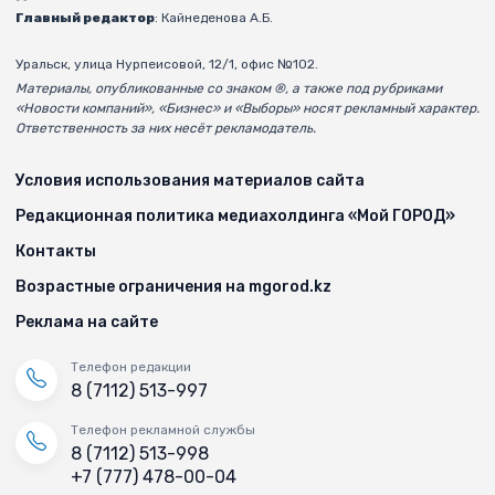
Главный редактор
: Кайнеденова А.Б.
Уральск, улица Нурпеисовой, 12/1, офис №102.
Материалы, опубликованные со знаком ®, а также под рубриками
«Новости компаний», «Бизнес» и «Выборы» носят рекламный характер.
Ответственность за них несёт рекламодатель.
Условия использования материалов сайта
Редакционная политика медиахолдинга «Мой ГОРОД»
Контакты
Возрастные ограничения на mgorod.kz
Реклама на сайте
Телефон редакции
8 (7112) 513-997
Телефон рекламной службы
8 (7112) 513-998
+7 (777) 478-00-04