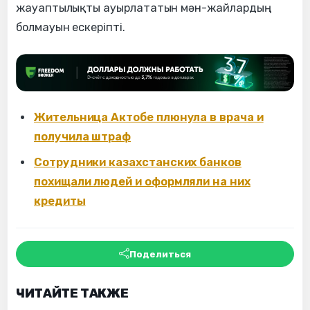
жауаптылықты ауырлататын мән-жайлардың
болмауын ескеріпті.
Жительница Актобе плюнула в врача и
получила штраф
Сотрудники казахстанских банков
похищали людей и оформляли на них
кредиты
Поделиться
ЧИТАЙТЕ ТАКЖЕ