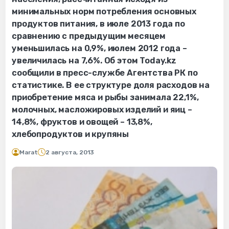
минимальных норм потребления основных
продуктов питания, в июле 2013 года по
сравнению с предыдущим месяцем
уменьшилась на 0,9%, июлем 2012 года –
увеличилась на 7,6%. Об этом Today.kz
сообщили в пресс-службе Агентства РК по
статистике. В ее структуре доля расходов на
приобретение мяса и рыбы занимала 22,1%,
молочных, масложировых изделий и яиц –
14,8%, фруктов и овощей – 13,8%,
хлебопродуктов и крупяны
Marat
2 августа, 2013