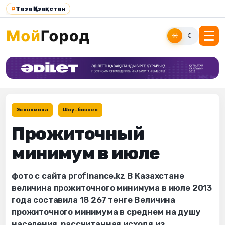
#
Таза Қазақстан
☀
☾
Экономика
Шоу-бизнес
Прожиточный
минимум в июле
фото с сайта profinance.kz В Казахстане
величина прожиточного минимума в июле 2013
года составила 18 267 тенге Величина
прожиточного минимума в среднем на душу
населения, рассчитанная исходя из