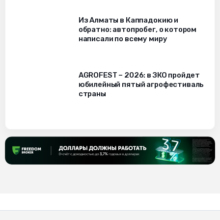
Из Алматы в Каппадокию и
обратно: автопробег, о котором
написали по всему миру
AGROFEST – 2026: в ЗКО пройдет
юбилейный пятый агрофестиваль
страны