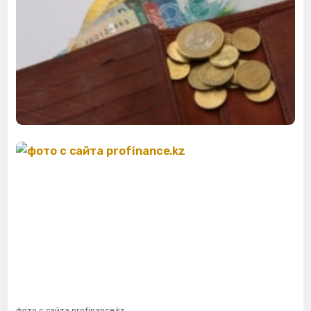
фото с сайта profinance.kz