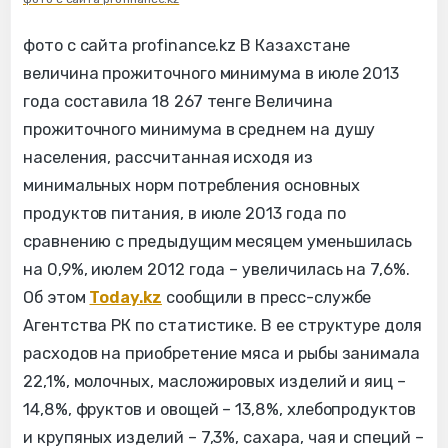
фото с сайта profinance.kz В Казахстане
величина прожиточного минимума в июле 2013
года составила 18 267 тенге Величина
прожиточного минимума в среднем на душу
населения, рассчитанная исходя из
минимальных норм потребления основных
продуктов питания, в июле 2013 года по
сравнению с предыдущим месяцем уменьшилась
на 0,9%, июлем 2012 года – увеличилась на 7,6%.
Об этом
Today.kz
сообщили в пресс-службе
Агентства РК по статистике. В ее структуре доля
расходов на приобретение мяса и рыбы занимала
22,1%, молочных, масложировых изделий и яиц –
14,8%, фруктов и овощей – 13,8%, хлебопродуктов
и крупяных изделий – 7,3%, сахара, чая и специй –