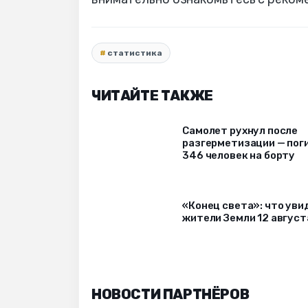
статистика
ЧИТАЙТЕ ТАКЖЕ
Самолет рухнул после
разгерметизации — пог
346 человек на борту
«Конец света»: что уви
жители Земли 12 август
НОВОСТИ ПАРТНЁРОВ