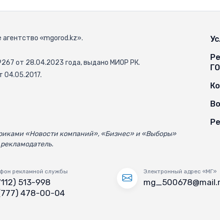
 агентство «mgorod.kz».
Ус
Ре
67 от 28.04.2023 года, выдано МИОР РК.
Г
 04.05.2017.
К
Во
Ре
убриками «Новости компаний», «Бизнес» и «Выборы»
 рекламодатель.
фон рекламной службы
Электронный адрес «МГ»
7112) 513-998
mg_500678@mail.
(777) 478-00-04