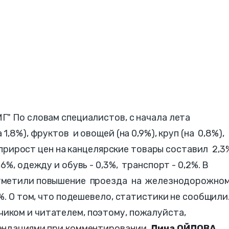
" По словам специалистов, с начала лета
,8%), фруктов и овощей (на 0,9%), круп (на 0,8%),
, прирост цен на канцелярские товары составил 2,3
6%, одежду и обувь - 0,3%, транспорт - 0,2%. В
отметили повышение проезда на железнодорожно
. О том, что подешевело, статистики не сообщили
ком и читателем, поэтому, пожалуйста,
ендациями при комментировании.
Лина ОЙЛОВА