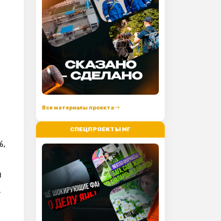
Все материалы проекта
СПЕЦПРОЕКТЫ МГ
%,
м
.