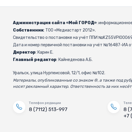
Администрация сайта «Мой ГОРОД»
: информационное
Собственник
: ТОО «Медиастарт 2012».
Свидетельство о постановке на учёт ППИ №KZ55VPI000692
Дата и номер первичной постановки на учёт №16487-ИА от
Директор
: Карин Е.
Главный редактор
: Кайнеденова А.Б.
Уральск, улица Нурпеисовой, 12/1, офис №102.
Материалы, опубликованные со знаком ®, а также под р
носят рекламный характер. Ответственность за них несёт
Телефон редакции
Теле
8 (7112) 513-997
8 (
+7 