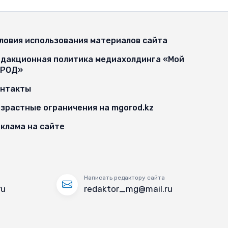
ловия использования материалов сайта
дакционная политика медиахолдинга «Мой
ОРОД»
онтакты
зрастные ограничения на mgorod.kz
клама на сайте
Написать редактору сайта
ru
redaktor_mg@mail.ru