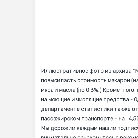
Иллюстративное фото из архива "МГ
повысиласть стоимость макарон (на 1
мяса и масла (по 0,3%.) Кроме того
на моющие и чистящие средства - 0,
департаменте статистики также 
пассажирском транспорте – на 4,5%
Мы дорожим каждым нашим подписчи
внимательно ознакомьтесь с реком