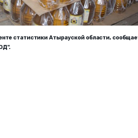
енте статистики Атырауской области, сообщае
ОД".