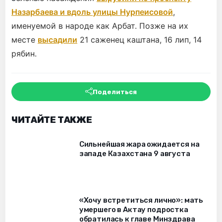
Назарбаева и вдоль улицы Нурпеисовой
,
именуемой в народе как Арбат. Позже на их
месте
высадили
21 саженец каштана, 16 лип, 14
рябин.
Поделиться
ЧИТАЙТЕ ТАКЖЕ
Сильнейшая жара ожидается на
западе Казахстана 9 августа
«Хочу встретиться лично»: мать
умершего в Актау подростка
обратилась к главе Минздрава