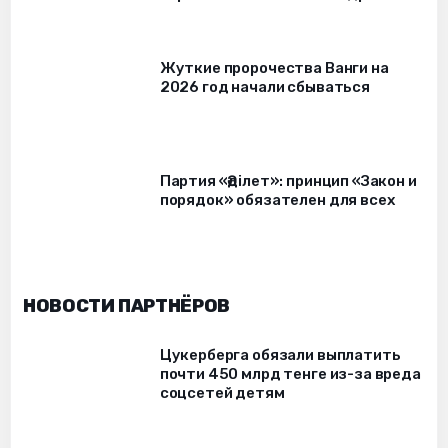
Жуткие пророчества Ванги на
2026 год начали сбываться
Партия «Әділет»: принцип «Закон и
порядок» обязателен для всех
НОВОСТИ ПАРТНЁРОВ
Цукерберга обязали выплатить
почти 450 млрд тенге из-за вреда
соцсетей детям