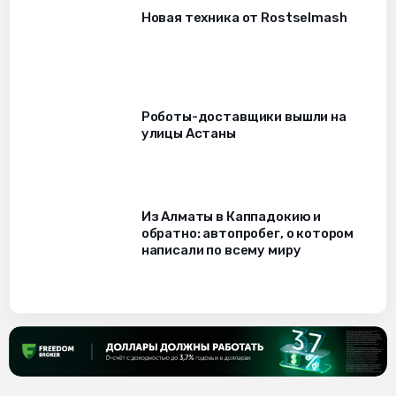
Новая техника от Rostselmash
Роботы-доставщики вышли на
улицы Астаны
Из Алматы в Каппадокию и
обратно: автопробег, о котором
написали по всему миру