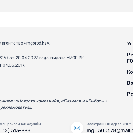
 агентство «mgorod.kz».
Ус
Ре
67 от 28.04.2023 года, выдано МИОР РК.
Г
 04.05.2017.
К
Во
Ре
убриками «Новости компаний», «Бизнес» и «Выборы»
 рекламодатель.
фон рекламной службы
Электронный адрес «МГ»
7112) 513-998
mg_500678@mail.