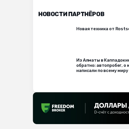
НОВОСТИ ПАРТНЁРОВ
Новая техника от Rost
Из Алматы в Каппадоки
обратно: автопробег, о
написали по всему миру