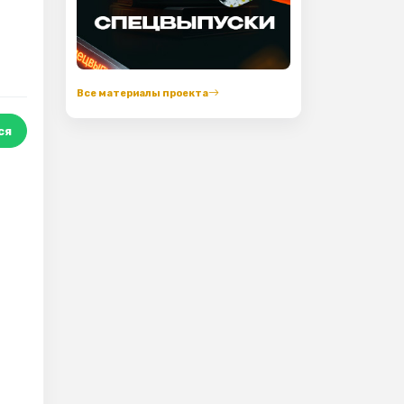
,
Все материалы проекта
ся