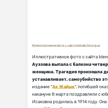
Иллюстративное фото с сайта blender3d.org.ua
Иллюстративное фото с сайта blend
Ауэзова выпала с балкона четве
женщина. Трагедия произошла дн
устанавливает, самоубийство эт
издание "
Ак Жайык
", погибшей ок
накануне 8 марта поздравляли с ю
Исаковна родилась в 1914 году. Она