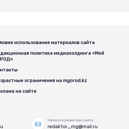
ловия использования материалов сайта
дакционная политика медиахолдинга «Мой
ОРОД»
онтакты
зрастные ограничения на mgorod.kz
клама на сайте
Написать редактору сайта
ru
redaktor_mg@mail.ru