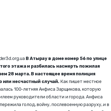
er3d.org.ua
В Атырау в доме номер 56 по улице
ртого этажа и разбилась насмерть пожилая
ем 28 марта. В настоящее время полиция
о или несчастный случай.
Как пишет местное
азалась 100-летняя Анфиса Зарщикова, которую
билеем руководители области и города. Анфиса
 пережила голод, войну, послевоенную разруху, и в