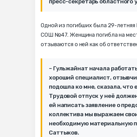
пресс-секретарь областного 
Одной из погибших была 29-летняя
СОШ №47. Женщина погибла на месте
отзываются о ней как об ответстве
– Гульжайнат начала работать
хороший специалист, отзывчива
подошла ко мне, сказала, что 
Трудовой отпуск у неё должен
ей написать заявление о пред
коллектива мы выражаем свои
необходимую материальную п
Саттыков.