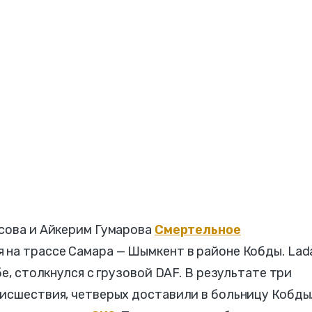
есова и Айкерим Гумарова
Смертельное
 на трассе Самара — Шымкент в районе Кобды. Lad
бе, столкнулся с грузовой DAF. В результате три
оисшествия, четверых доставили в больницу Кобды