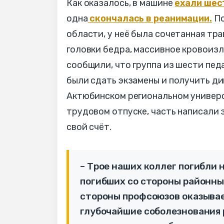
Как оказалось, в машине
ехали шест
одна
скончалась в реанимации.
По
области, у неё была сочетанная тра
головки бедра, массивное кровоизл
сообщили, что группа из шести пед
были сдать экзамены и получить ди
Актюбинском региональном универс
трудовом отпуске, часть написали 
свой счёт.
– Трое наших коллег погибли 
погибших со стороны районных
стороны профсоюзов оказывае
глубочайшие соболезнования 