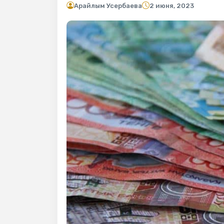
Арайлым Усербаева
2 июня, 2023