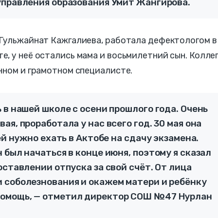
управления образования Умит Жангирова.
 Гульжайнат Кажгалиева, работала дефектологом в
, у неё остались мама и восьмилетний сын. Колле
нном и грамотном специалисте.
 в нашей школе с осени прошлого года. Очень
я, проработала у нас всего год. 30 мая она
ей нужно ехать в Актобе на сдачу экзамена.
 был начаться в конце июня, поэтому я сказал
оставлении отпуска за свой счёт. От лица
 соболезнования и окажем матери и ребёнку
омощь, — отметил директор СОШ №47 Нурлан