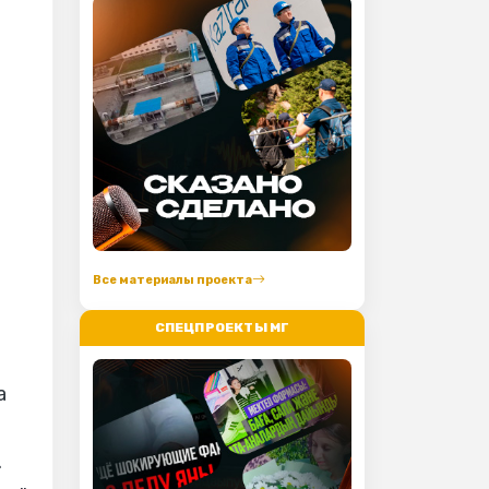
Все материалы проекта
СПЕЦПРОЕКТЫ МГ
a
.