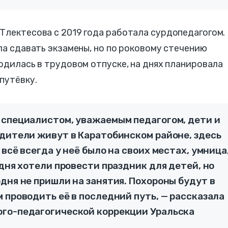
Тлектесова с 2019 года работала сурдопедагогом.
ла сдавать экзамены, но по роковому стечению
одилась в трудовом отпуске, на днях планировала
путёвку.
 специалистом, уважаемым педагогом, дети и
одители живут в Каратобинском районе, здесь
всё всегда у неё было на своих местах, умница
одня хотели провести праздник для детей, но
дня не пришли на занятия. Похороны будут в
 проводить её в последний путь, — рассказала
го-педагогической коррекции Уральска