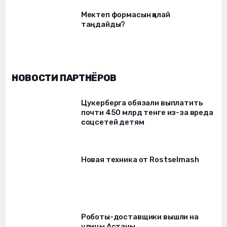
Мектеп формасын қалай
таңдайды?
НОВОСТИ ПАРТНЁРОВ
Цукерберга обязали выплатить
почти 450 млрд тенге из-за вреда
соцсетей детям
Новая техника от Rostselmash
Роботы-доставщики вышли на
улицы Астаны