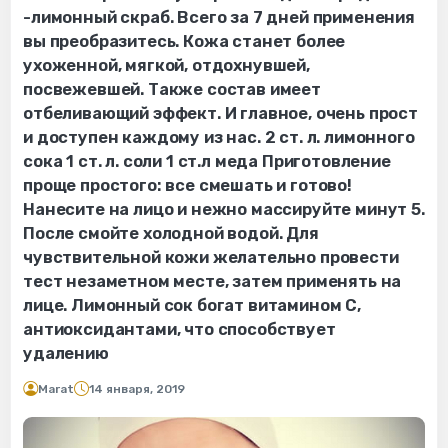
-лимонный скраб. Всего за 7 дней применения
вы преобразитесь. Кожа станет более
ухоженной, мягкой, отдохнувшей,
посвежевшей. Также состав имеет
отбеливающий эффект. И главное, очень прост
и доступен каждому из нас. 2 ст. л. лимонного
сока 1 ст. л. соли 1 ст.л меда Приготовление
проще простого: все смешать и готово!
Нанесите на лицо и нежно массируйте минут 5.
После смойте холодной водой. Для
чувствительной кожи желательно провести
тест незаметном месте, затем применять на
лице. Лимонный сок богат витамином С,
антиоксидантами, что способствует
удалению
Marat
14 января, 2019