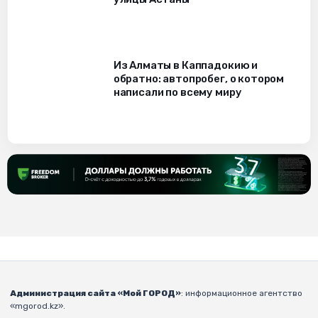
Из Алматы в Каппадокию и
обратно: автопробег, о котором
написали по всему миру
Администрация сайта «Мой ГОРОД»
: информационное агентство
«mgorod.kz».