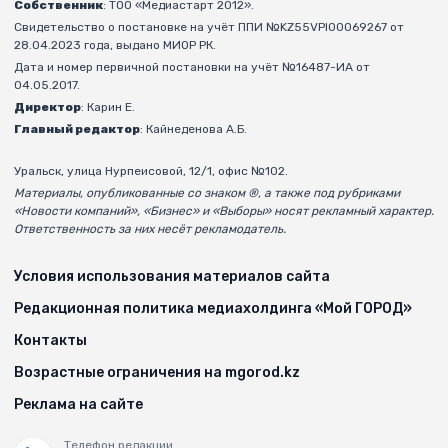
Собственник
: ТОО «Медиастарт 2012».
Свидетельство о постановке на учёт ППИ №KZ55VPI00069267 от
28.04.2023 года, выдано МИОР РК.
Дата и номер первичной постановки на учёт №16487-ИА от
04.05.2017.
Директор
: Карин Е.
Главный редактор
: Кайнеденова А.Б.
Уральск, улица Нурпеисовой, 12/1, офис №102.
Материалы, опубликованные со знаком ®, а также под рубриками
«Новости компаний», «Бизнес» и «Выборы» носят рекламный характер.
Ответственность за них несёт рекламодатель.
Условия использования материалов сайта
Редакционная политика медиахолдинга «Мой ГОРОД»
Контакты
Возрастные ограничения на mgorod.kz
Реклама на сайте
Телефон редакции