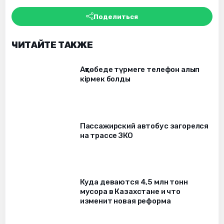
Поделиться
ЧИТАЙТЕ ТАКЖЕ
Ақтөбеде түрмеге телефон алып
кірмек болды
Пассажирский автобус загорелся
на трассе ЗКО
Куда деваются 4,5 млн тонн
мусора в Казахстане и что
изменит новая реформа