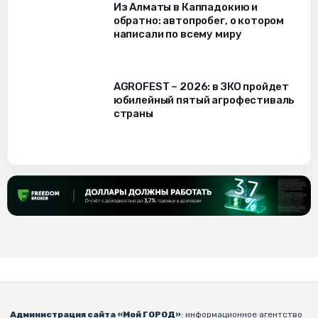
Из Алматы в Каппадокию и
обратно: автопробег, о котором
написали по всему миру
AGROFEST – 2026: в ЗКО пройдет
юбилейный пятый агрофестиваль
страны
Администрация сайта «Мой ГОРОД»
: информационное агентство