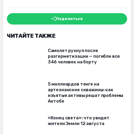
Поделиться
ЧИТАЙТЕ ТАКЖЕ
Самолет рухнул после
разгерметизации — погибли все
346 человек на борту
5 миллиардов тенге на
артезианские скважины: как
изъятые активы решат проблемы
Актобе
«Конец света»: что увидят
жители Земли 12 августа