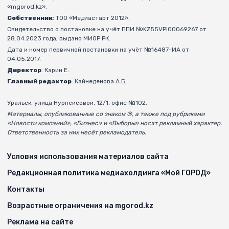
«mgorod.kz».
Собственник
: ТОО «Медиастарт 2012».
Свидетельство о постановке на учёт ППИ №KZ55VPI00069267 от
28.04.2023 года, выдано МИОР РК.
Дата и номер первичной постановки на учёт №16487-ИА от
04.05.2017.
Директор
: Карин Е.
Главный редактор
: Кайнеденова А.Б.
Уральск, улица Нурпеисовой, 12/1, офис №102.
Материалы, опубликованные со знаком ®, а также под рубриками
«Новости компаний», «Бизнес» и «Выборы» носят рекламный характер.
Ответственность за них несёт рекламодатель.
Условия использования материалов сайта
Редакционная политика медиахолдинга «Мой ГОРОД»
Контакты
Возрастные ограничения на mgorod.kz
Реклама на сайте