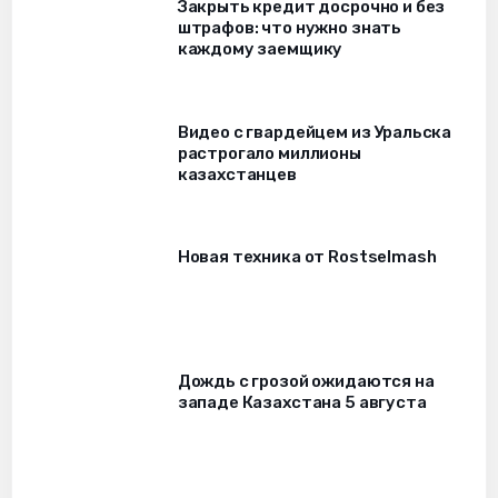
Закрыть кредит досрочно и без
штрафов: что нужно знать
каждому заемщику
Видео с гвардейцем из Уральска
растрогало миллионы
казахстанцев
Новая техника от Rostselmash
Дождь с грозой ожидаются на
западе Казахстана 5 августа