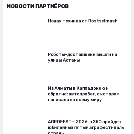
НОВОСТИ ПАРТНЁРОВ
Новая техника от Rostselmash
Роботы-доставщики вышли на
улицы Астаны
Из Алматы в Каппадокию и
обратно: автопробег, о котором
написали по всему миру
AGROFEST – 2026: в ЗКО пройдет
юбилейный пятый агрофестиваль
страны