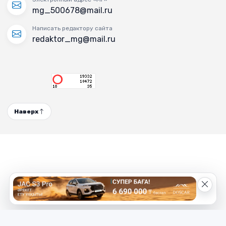
mg_500678@mail.ru
Написать редактору сайта
redaktor_mg@mail.ru
Наверх