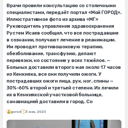
Врачи провели консультацию со столичными
специалистами, передаёт портал «Мой ГОРОД».
Иллюстративное фото из архива «МГ»
Руководитель управления здравоохранения
Рустем Исаев сообщил, что все пострадавшие
в сознании, получают лечение в реанимации.
Им проводят противошоковую терапию,
обезболивание, трансфузию, делают
перевязки, но состояние у всех тяжёлое. —
Больных доставили второго мая около 17 часов
из Кенкияка, все они получили ожоги. У
пострадавших ожоги лица, рук, ног, спины —
30%-60% второй и третьей степени. Их лечили
их в Кенкиякской участковой больнице,
санавиацией доставили в город. Со
gorod
3 мая, 2023