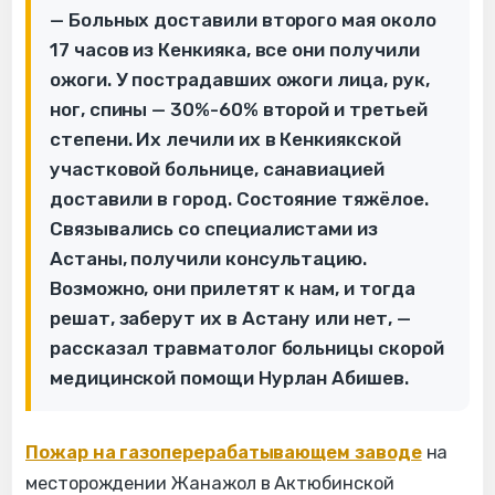
— Больных доставили второго мая около
17 часов из Кенкияка, все они получили
ожоги. У пострадавших ожоги лица, рук,
ног, спины — 30%-60% второй и третьей
степени. Их лечили их в Кенкиякской
участковой больнице, санавиацией
доставили в город. Состояние тяжёлое.
Связывались со специалистами из
Астаны, получили консультацию.
Возможно, они прилетят к нам, и тогда
решат, заберут их в Астану или нет, —
рассказал травматолог больницы скорой
медицинской помощи Нурлан Абишев.
Пожар на газоперерабатывающем заводе
на
месторождении Жанажол в Актюбинской