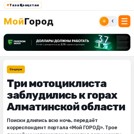
#
Таза Қазақстан
☀
☾
Социум
Три мотоциклиста
заблудились к горах
Алматинской области
Поиски длились всю ночь, передаёт
корреспондент портала «Мой ГОРОД». Трое