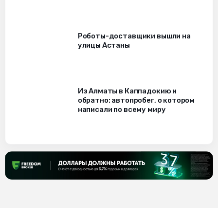
Роботы-доставщики вышли на
улицы Астаны
Из Алматы в Каппадокию и
обратно: автопробег, о котором
написали по всему миру