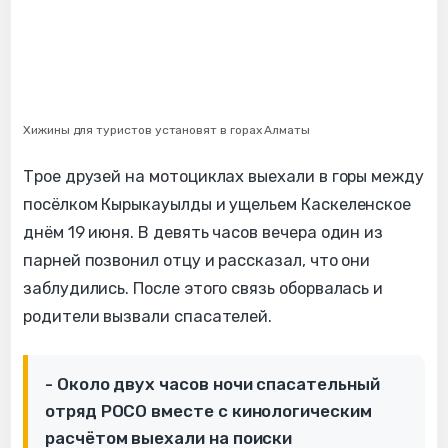
Хижины для туристов установят в горах Алматы
Трое друзей на мотоциклах выехали в горы между
посёлком Кырыкауылды и ущельем Каскеленское
днём 19 июня. В девять часов вечера один из
парней позвонил отцу и рассказал, что они
заблудились. После этого связь оборвалась и
родители вызвали спасателей.
- Около двух часов ночи спасательный
отряд РОСО вместе с кинологическим
расчётом выехали на поиски