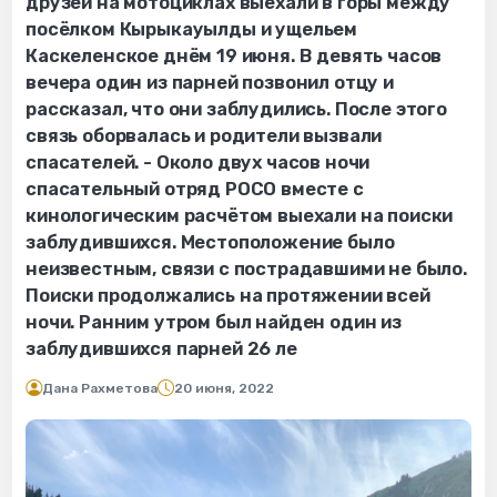
друзей на мотоциклах выехали в горы между
посёлком Кырыкауылды и ущельем
Каскеленское днём 19 июня. В девять часов
вечера один из парней позвонил отцу и
рассказал, что они заблудились. После этого
связь оборвалась и родители вызвали
спасателей. - Около двух часов ночи
спасательный отряд РОСО вместе с
кинологическим расчётом выехали на поиски
заблудившихся. Местоположение было
неизвестным, связи с пострадавшими не было.
Поиски продолжались на протяжении всей
ночи. Ранним утром был найден один из
заблудившихся парней 26 ле
Дана Рахметова
20 июня, 2022