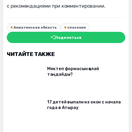
с рекомендациями при комментировании.
Алматинская область
спасение
Поделиться
ЧИТАЙТЕ ТАКЖЕ
Мектеп формасын қалай
таңдайды?
17 детей выпали из окон c начала
года в Атырау