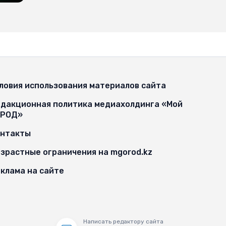
ловия использования материалов сайта
дакционная политика медиахолдинга «Мой
ОРОД»
онтакты
зрастные ограничения на mgorod.kz
клама на сайте
Написать редактору сайта