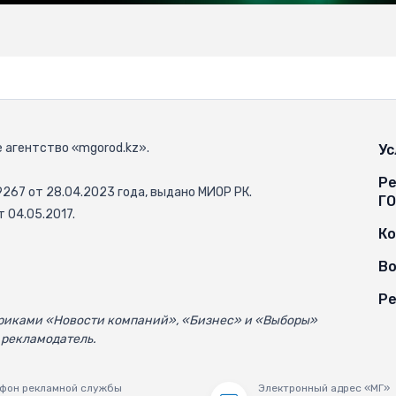
 агентство «mgorod.kz».
Ус
Ре
67 от 28.04.2023 года, выдано МИОР РК.
Г
 04.05.2017.
К
Во
Ре
убриками «Новости компаний», «Бизнес» и «Выборы»
 рекламодатель.
фон рекламной службы
Электронный адрес «МГ»