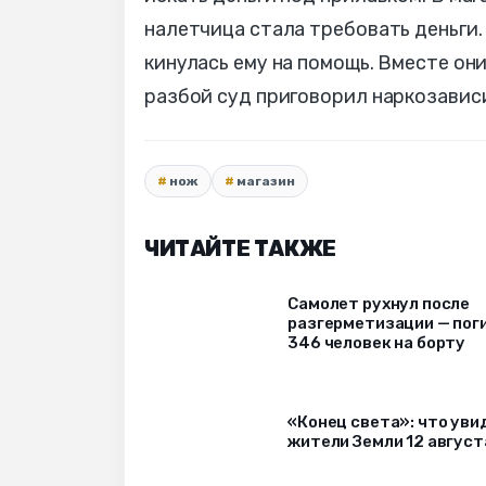
налетчица стала требовать деньги.
кинулась ему на помощь. Вместе они
разбой суд приговорил наркозавис
нож
магазин
ЧИТАЙТЕ ТАКЖЕ
Самолет рухнул после
разгерметизации — пог
346 человек на борту
«Конец света»: что уви
жители Земли 12 август