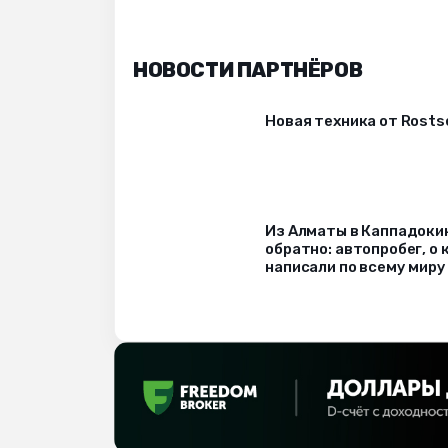
НОВОСТИ ПАРТНЁРОВ
Новая техника от Rost
Из Алматы в Каппадоки
обратно: автопробег, о
написали по всему миру