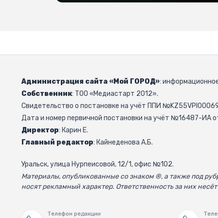
Администрация сайта «Мой ГОРОД»
: информационное
Собственник
: ТОО «Медиастарт 2012».
Свидетельство о постановке на учёт ППИ №KZ55VPI000692
Дата и номер первичной постановки на учёт №16487-ИА от
Директор
: Карин Е.
Главный редактор
: Кайнеденова А.Б.
Уральск, улица Нурпеисовой, 12/1, офис №102.
Материалы, опубликованные со знаком ®, а также под р
носят рекламный характер. Ответственность за них несёт
Телефон редакции
Теле