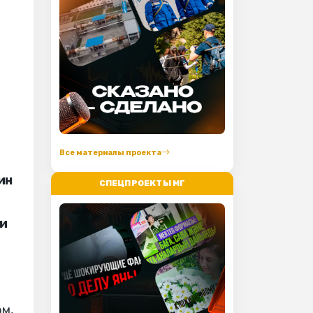
Все материалы проекта
ин
СПЕЦПРОЕКТЫ МГ
 и
ом,