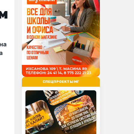
м
на
а
СПЕЦПРОЕКТЫ МГ