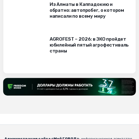
Из Алматы в Каппадокию и
обратно: автопробег, о котором
написали по всему миру
AGROFEST – 2026: в ЗКО пройдет
юбилейный пятый агрофестиваль
страны
Администрация сайта «Мой ГОРОД»
: информационное агентство