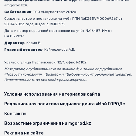
«mgorod.kz».
Собственник
: ТОО «Медиастарт 2012».
Свидетельство о постановке на учёт ППИ №KZ55VPI00069267 от
28.04.2023 года, выдано МИОР РК.
Дата и номер первичной постановки на учёт №16487-ИА от
04.05.2017.
Директор
: Карин Е.
Главный редактор
: Кайнеденова А.Б.
Уральск, улица Нурпеисовой, 12/1, офис №102.
Материалы, опубликованные со знаком ®, а также под рубриками
«Новости компаний», «Бизнес» и «Выборы» носят рекламный характер.
Ответственность за них несёт рекламодатель.
Условия использования материалов сайта
Редакционная политика медиахолдинга «Мой ГОРОД»
Контакты
Возрастные ограничения на mgorod.kz
Реклама на сайте