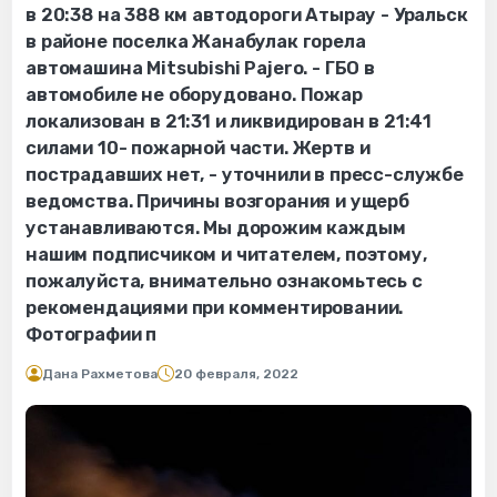
в 20:38 на 388 км автодороги Атырау - Уральск
в районе поселка Жанабулак горела
автомашина Mitsubishi Pajero. - ГБО в
автомобиле не оборудовано. Пожар
локализован в 21:31 и ликвидирован в 21:41
силами 10- пожарной части. Жертв и
пострадавших нет, - уточнили в пресс-службе
ведомства. Причины возгорания и ущерб
устанавливаются. Мы дорожим каждым
нашим подписчиком и читателем, поэтому,
пожалуйста, внимательно ознакомьтесь с
рекомендациями при комментировании.
Фотографии п
Дана Рахметова
20 февраля, 2022