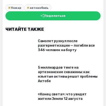
Пожар
автомобиль
Поделиться
ЧИТАЙТЕ ТАКЖЕ
Самолет рухнул после
разгерметизации — погибли все
346 человек на борту
5 миллиардов тенге на
артезианские скважины: как
изъятые активы решат проблемы
Актобе
«Конец света»: что увидят
жители Земли 12 августа