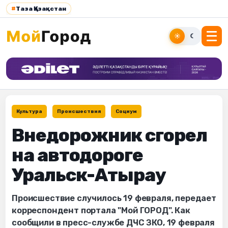
#
Таза Қазақстан
☀
☾
Культура
Происшествия
Социум
Внедорожник сгорел
на автодороге
Уральск-Атырау
Происшествие случилось 19 февраля, передает
корреспондент портала "Мой ГОРОД". Как
сообщили в пресс-службе ДЧС ЗКО, 19 февраля