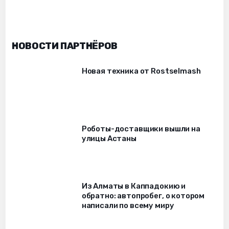
НОВОСТИ ПАРТНЁРОВ
Новая техника от Rostselmash
Роботы-доставщики вышли на
улицы Астаны
Из Алматы в Каппадокию и
обратно: автопробег, о котором
написали по всему миру