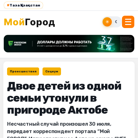
#
Таза Қазақстан
☀
☾
Происшествия
Социум
Двое детей из одной
семьи утонули в
пригороде Актобе
Несчастный случай произошел 30 июля,
передает корреспондент портала “Мой