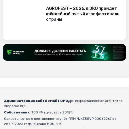
AGROFEST – 2026: в ЗКО пройдет
юбилейный пятый агрофестиваль
страны
Администрация сайта «Мой ГОРОД»
: информационное агентство
«mgorod.kz».
Собственник
: ТОО «Медиастарт 2012».
Свидетельство о постановке на учёт ППИ №KZ55VPI00069267 от
28.04.2023 года, выдано МИОР РК.