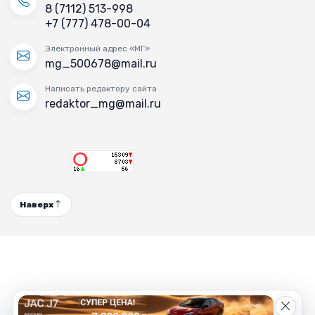
8 (7112) 513-998
+7 (777) 478-00-04
Электронный адрес «МГ»
mg_500678@mail.ru
Написать редактору сайта
redaktor_mg@mail.ru
Наверх