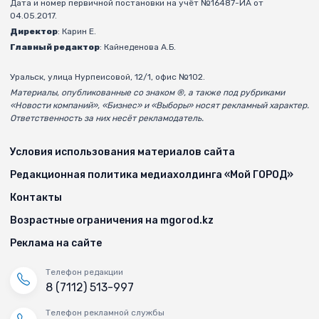
Дата и номер первичной постановки на учёт №16487-ИА от
04.05.2017.
Директор
: Карин Е.
Главный редактор
: Кайнеденова А.Б.
Уральск, улица Нурпеисовой, 12/1, офис №102.
Материалы, опубликованные со знаком ®, а также под рубриками
«Новости компаний», «Бизнес» и «Выборы» носят рекламный характер.
Ответственность за них несёт рекламодатель.
Условия использования материалов сайта
Редакционная политика медиахолдинга «Мой ГОРОД»
Контакты
Возрастные ограничения на mgorod.kz
Реклама на сайте
Телефон редакции
8 (7112) 513-997
Телефон рекламной службы