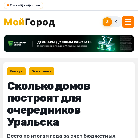
#
Таза Қазақстан
☀
☾
Социум
Экономика
Сколько домов
построят для
очередников
Уральска
Всего по итогам года за счет бюджетных