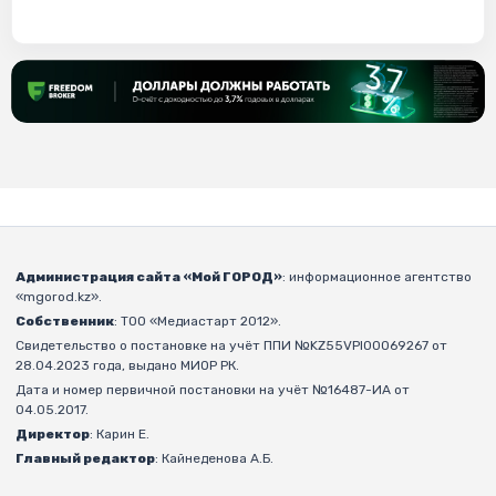
Администрация сайта «Мой ГОРОД»
: информационное агентство
«mgorod.kz».
Собственник
: ТОО «Медиастарт 2012».
Свидетельство о постановке на учёт ППИ №KZ55VPI00069267 от
28.04.2023 года, выдано МИОР РК.
Дата и номер первичной постановки на учёт №16487-ИА от
04.05.2017.
Директор
: Карин Е.
Главный редактор
: Кайнеденова А.Б.