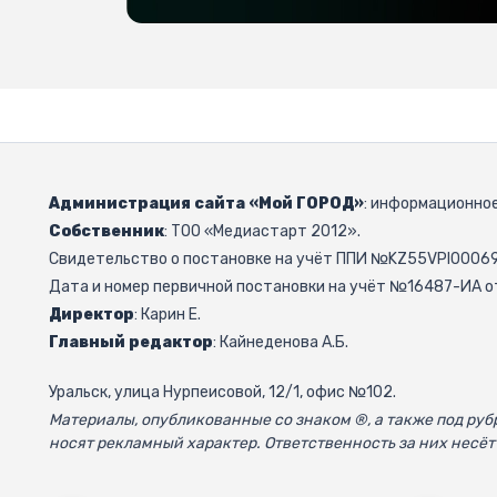
Администрация сайта «Мой ГОРОД»
: информационное
Собственник
: ТОО «Медиастарт 2012».
Свидетельство о постановке на учёт ППИ №KZ55VPI000692
Дата и номер первичной постановки на учёт №16487-ИА от
Директор
: Карин Е.
Главный редактор
: Кайнеденова А.Б.
Уральск, улица Нурпеисовой, 12/1, офис №102.
Материалы, опубликованные со знаком ®, а также под р
носят рекламный характер. Ответственность за них несёт