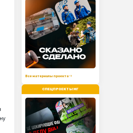
Все материалы проекта
СПЕЦПРОЕКТЫ МГ
в
ину