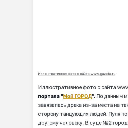
Иллюстративное фото с сайта www.gazeta.ru
Иллюстративное фото с сайта www.
портала "
Мой ГОРОД
".
По данным м
завязалась драка из-за места на та
сторону танцующих людей. Пуля попа
другому человеку. В суде №2 горо