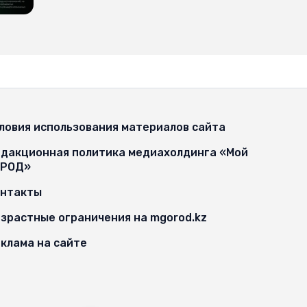
ловия использования материалов сайта
дакционная политика медиахолдинга «Мой
ОРОД»
онтакты
зрастные ограничения на mgorod.kz
клама на сайте