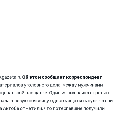
gazeta.ru
Об этом сообщает корреспондент
атериалов уголовного дела, между мужчинами
нцевальной площадке. Один из них начал стрелять 
ла в левую поясницу одного, еще пять пуль - в сп
да Актобе отметили, что потерпевшие получили