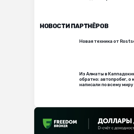
НОВОСТИ ПАРТНЁРОВ
Новая техника от Rost
Из Алматы в Каппадоки
обратно: автопробег, о
написали по всему миру