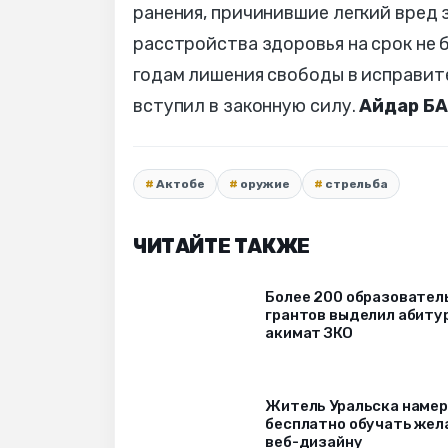
ранения, причинившие легкий вред
расстройства здоровья на срок не 
годам лишения свободы в исправит
вступил в законную силу.
Айдар Б
Актобе
оружие
стрельба
ЧИТАЙТЕ ТАКЖЕ
Более 200 образовател
грантов выделил абиту
акимат ЗКО
Житель Уральска наме
бесплатно обучать же
веб-дизайну