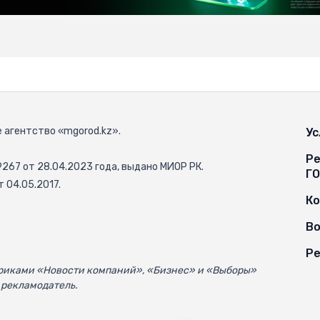
 агентство «mgorod.kz».
Ус
Ре
67 от 28.04.2023 года, выдано МИОР РК.
Г
 04.05.2017.
К
Во
Ре
убриками «Новости компаний», «Бизнес» и «Выборы»
 рекламодатель.