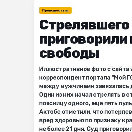
Происшествия
Стрелявшего
приговорили 
свободы
Иллюстративное фото с сайта 
корреспондент портала "Мой Г
между мужчинами завязалась д
Один из них начал стрелять в 
поясницу одного, еще пять пуль
Актобе отметили, что потерпе
вред здоровью по признаку кр
не более 21 дня. Суд приговор