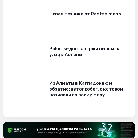
Новая техника от Rostselmash
Роботы-доставщики вышли на
улицы Астаны
Из Алматы в Каппадокию и
обратно: автопробег, о котором
написали по всему миру