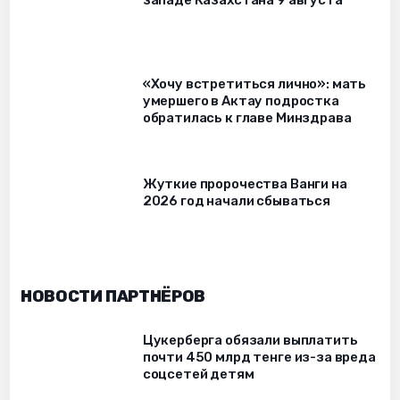
западе Казахстана 9 августа
«Хочу встретиться лично»: мать
умершего в Актау подростка
обратилась к главе Минздрава
Жуткие пророчества Ванги на
2026 год начали сбываться
НОВОСТИ ПАРТНЁРОВ
Цукерберга обязали выплатить
почти 450 млрд тенге из-за вреда
соцсетей детям