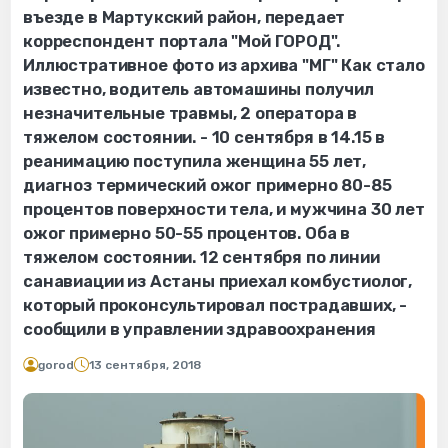
въезде в Мартукский район, передает
корреспондент портала "Мой ГОРОД".
Иллюстративное фото из архива "МГ" Как стало
известно, водитель автомашины получил
незначительные травмы, 2 оператора в
тяжелом состоянии. - 10 сентября в 14.15 в
реанимацию поступила женщина 55 лет,
диагноз термический ожог примерно 80-85
процентов поверхности тела, и мужчина 30 лет
ожог примерно 50-55 процентов. Оба в
тяжелом состоянии. 12 сентября по линии
санавиации из Астаны приехал комбустиолог,
который проконсультировал пострадавших, -
сообщили в управлении здравоохранения
gorod
13 сентября, 2018