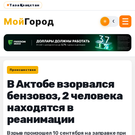
#
Таза Қазақстан
☀
☾
Происшествия
В Актобе взорвался
бензовоз, 2 человека
находятся в
реанимации
Взрыв произошел 10 сентября на заправке при