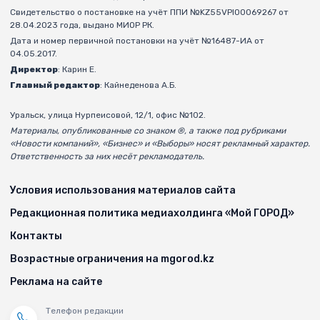
Свидетельство о постановке на учёт ППИ №KZ55VPI00069267 от
28.04.2023 года, выдано МИОР РК.
Дата и номер первичной постановки на учёт №16487-ИА от
04.05.2017.
Директор
: Карин Е.
Главный редактор
: Кайнеденова А.Б.
Уральск, улица Нурпеисовой, 12/1, офис №102.
Материалы, опубликованные со знаком ®, а также под рубриками
«Новости компаний», «Бизнес» и «Выборы» носят рекламный характер.
Ответственность за них несёт рекламодатель.
Условия использования материалов сайта
Редакционная политика медиахолдинга «Мой ГОРОД»
Контакты
Возрастные ограничения на mgorod.kz
Реклама на сайте
Телефон редакции