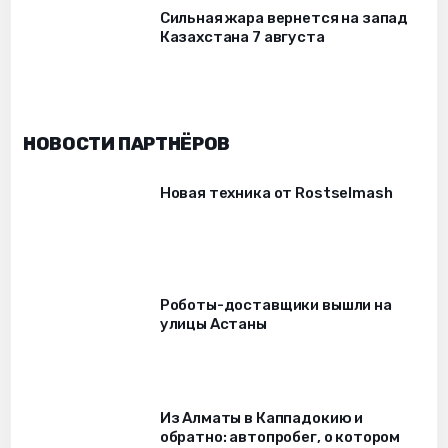
Сильная жара вернется на запад
Казахстана 7 августа
НОВОСТИ ПАРТНЁРОВ
Новая техника от Rostselmash
Роботы-доставщики вышли на
улицы Астаны
Из Алматы в Каппадокию и
обратно: автопробег, о котором