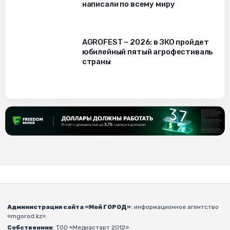
написали по всему миру
AGROFEST – 2026: в ЗКО пройдет
юбилейный пятый агрофестиваль
страны
Администрация сайта «Мой ГОРОД»
: информационное агентство
«mgorod.kz».
Собственник
: ТОО «Медиастарт 2012».