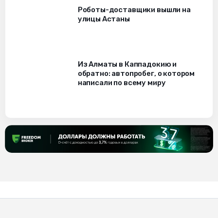
Роботы-доставщики вышли на
улицы Астаны
Из Алматы в Каппадокию и
обратно: автопробег, о котором
написали по всему миру