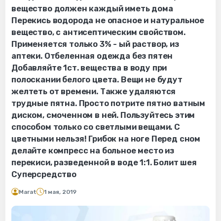
вещество должен каждый иметь дома
Перекись водорода не опасное и натуральное
вещество, с антисептическим свойством.
Применяется только 3% - ый раствор, из
аптеки. Отбеленная одежда без пятен
Добавляйте 1ст. вещества в воду при
полоскании белого цвета. Вещи не будут
желтеть от времени. Также удаляются
трудные пятна. Просто потрите пятно ватным
диском, смоченном в ней. Пользуйтесь этим
способом только со светлыми вещами. С
цветными нельзя! Грибок на ноге Перед сном
делайте компресс на больное место из
перекиси, разведенной в воде 1:1. Болит шея
Суперсредство
Marat
1 мая, 2019