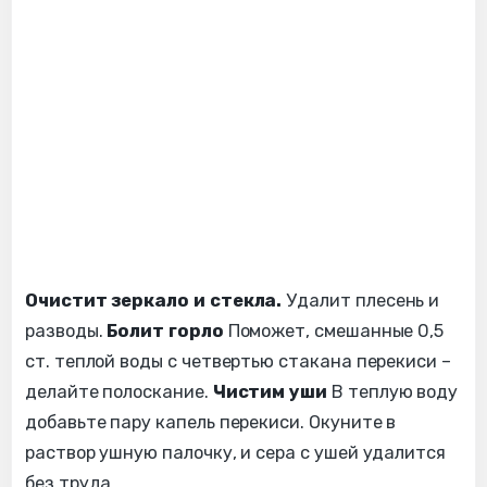
Очистит зеркало и стекла.
Удалит плесень и
разводы.
Болит горло
Поможет, смешанные 0,5
ст. теплой воды с четвертью стакана перекиси –
делайте полоскание.
Чистим уши
В теплую воду
добавьте пару капель перекиси. Окуните в
раствор ушную палочку, и сера с ушей удалится
без труда.