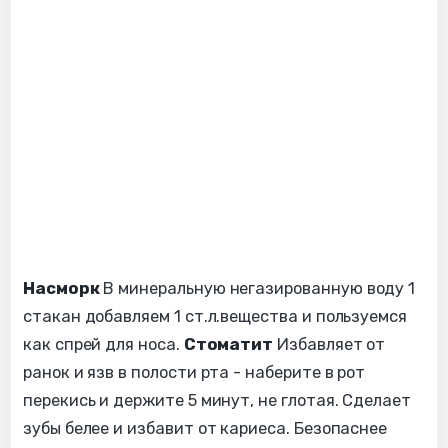
Насморк
В минеральную негазированную воду 1
стакан добавляем 1 ст.л.вещества и пользуемся
как спрей для носа.
Стоматит
Избавляет от
ранок и язв в полости рта - наберите в рот
перекись и держите 5 минут, не глотая. Сделает
зубы белее и избавит от кариеса. Безопаснее