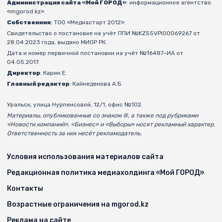
Администрация сайта «Мой ГОРОД»
: информационное агентство
«mgorod.kz».
Собственник
: ТОО «Медиастарт 2012».
Свидетельство о постановке на учёт ППИ №KZ55VPI00069267 от
28.04.2023 года, выдано МИОР РК.
Дата и номер первичной постановки на учёт №16487-ИА от
04.05.2017.
Директор
: Карин Е.
Главный редактор
: Кайнеденова А.Б.
Уральск, улица Нурпеисовой, 12/1, офис №102.
Материалы, опубликованные со знаком ®, а также под рубриками
«Новости компаний», «Бизнес» и «Выборы» носят рекламный характер.
Ответственность за них несёт рекламодатель.
Условия использования материалов сайта
Редакционная политика медиахолдинга «Мой ГОРОД»
Контакты
Возрастные ограничения на mgorod.kz
Реклама на сайте