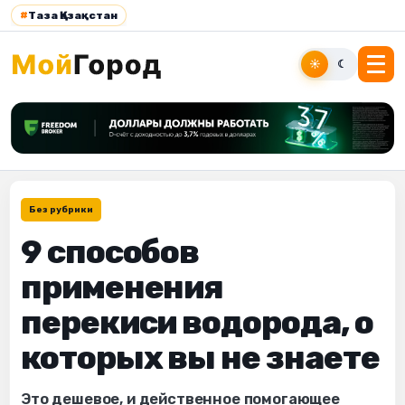
#
Таза Қазақстан
☀
☾
Без рубрики
9 способов
применения
перекиси водорода, о
которых вы не знаете
Это дешевое, и действенное помогающее