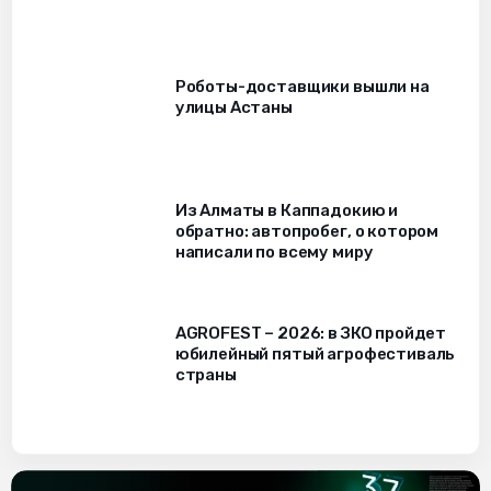
Роботы-доставщики вышли на
улицы Астаны
Из Алматы в Каппадокию и
обратно: автопробег, о котором
написали по всему миру
AGROFEST – 2026: в ЗКО пройдет
юбилейный пятый агрофестиваль
страны