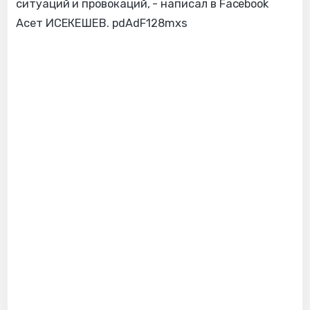
ситуаций и провокаций, - написал в Facebook
Асет ИСЕКЕШЕВ. pdAdF128mxs