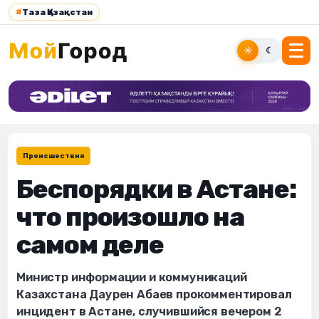
#
Таза Қазақстан
☀
☾
Происшествия
Беспорядки в Астане:
что произошло на
самом деле
Министр информации и коммуникаций
Казахстана Даурен Абаев прокомментировал
инцидент в Астане, случившийся вечером 2