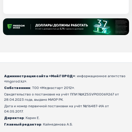
Администрация сайта «Мой ГОРОД»
: информационное агентство
«mgorod.kz».
Собственник
: ТОО «Медиастарт 2012».
Свидетельство о постановке на учёт ППИ №KZ55VPI00069267 от
28.04.2023 года, выдано МИОР РК.
Дата и номер первичной постановки на учёт №16487-ИА от
04.05.2017.
Директор
: Карин Е.
Главный редактор
: Кайнеденова А.Б.