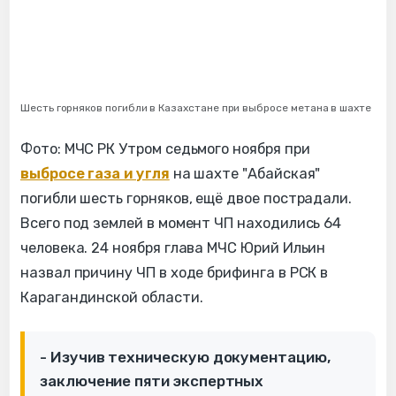
Шесть горняков погибли в Казахстане при выбросе метана в шахте
Фото: МЧС РК Утром седьмого ноября при
выбросе газа и угля
на шахте "Абайская"
погибли шесть горняков, ещё двое пострадали.
Всего под землей в момент ЧП находились 64
человека. 24 ноября глава МЧС Юрий Ильин
назвал причину ЧП в ходе брифинга в РСК в
Карагандинской области.
- Изучив техническую документацию,
заключение пяти экспертных