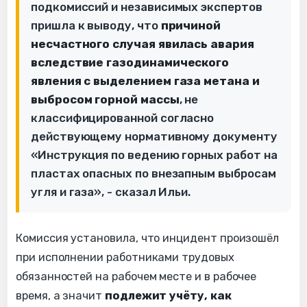
подкомиссий и независимых экспертов
пришла к выводу, что
причиной
несчастного случая явилась авария
вследствие газодинамического
явления с выделением газа метана и
выбросом горной массы
, не
классифицированной согласно
действующему нормативному документу
«Инструкция по ведению горных работ на
пластах опасных по внезапным выбросам
угля и газа», - сказал Ильи.
Комиссия установила, что инцидент произошёл
при исполнении работниками трудовых
обязанностей на рабочем месте и в рабочее
время, а значит
подлежит учёту, как