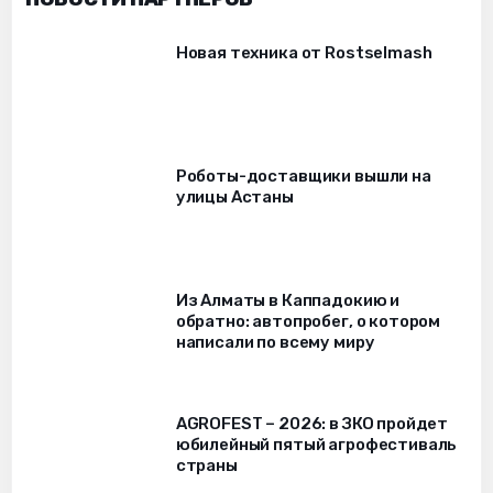
Новая техника от Rostselmash
Роботы-доставщики вышли на
улицы Астаны
Из Алматы в Каппадокию и
обратно: автопробег, о котором
написали по всему миру
AGROFEST – 2026: в ЗКО пройдет
юбилейный пятый агрофестиваль
страны