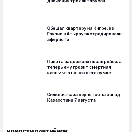
движения трех автобусов
Обещал квартиру на Кипре: из
Грузии в Атырау экстрадировали
афериста
Пилота задержали после рейса, а
теперь ему грозит смертная
казнь: что нашли в его сумке
Сильная жара вернется на запад
Казахстана 7 августа
НОВОСТИ ПАРТНЁРОВ