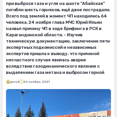
при выбросе газа и угля на шахте "Абайская"
погибли шесть горняков, ещё двое пострадали.
Всего под землей в момент ЧП находились 64
человека. 24 ноября глава МЧС Юрий Ильин
назвал причину ЧП в ходе брифинга в РСК в
Карагандинской области. - Изучив
техническую документацию, заключение пяти
экспертных подкомиссий и независимых
экспертов пришла к выводу, что причиной
несчастного случая явилась авария
вследствие газодинамического явления с
выделением газа метана и выбросом горной
gorod
24 ноября, 2021