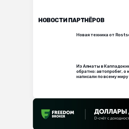
НОВОСТИ ПАРТНЁРОВ
Новая техника от Rost
Из Алматы в Каппадоки
обратно: автопробег, о
написали по всему миру