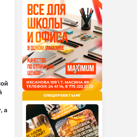
ной
й
СПЕЦПРОЕКТЫ МГ
, а