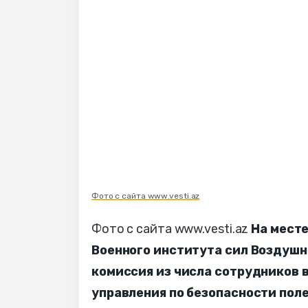
Фото с сайта www.vesti.az
Фото с сайта www.vesti.az
На мест
Военного института сил Воздуш
комиссия из числа сотрудников 
управления по безопасности пол