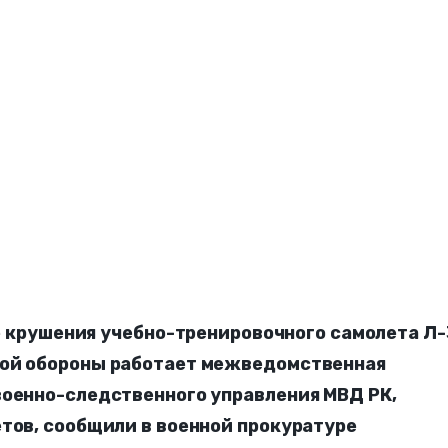
е крушения учебно-тренировочного самолета Л
ной обороны работает межведомственная
военно-следственного управления МВД РК,
етов, сообщили в военной прокуратуре