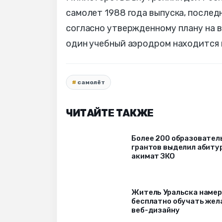
самолет 1988 года выпуска, послед
согласно утвержденному плану на 
один учебный аэродром находится 
самолёт
ЧИТАЙТЕ ТАКЖЕ
Более 200 образовател
грантов выделил абиту
акимат ЗКО
Житель Уральска наме
бесплатно обучать же
веб-дизайну