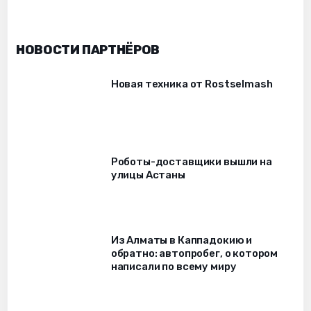
НОВОСТИ ПАРТНЁРОВ
Новая техника от Rostselmash
Роботы-доставщики вышли на
улицы Астаны
Из Алматы в Каппадокию и
обратно: автопробег, о котором
написали по всему миру