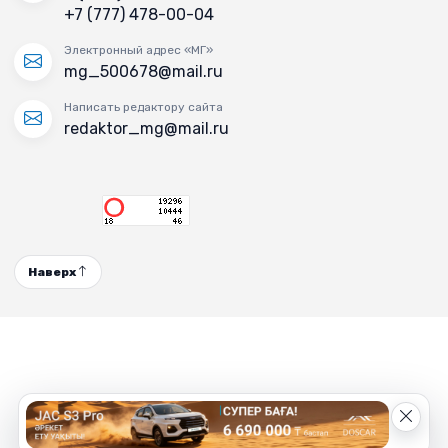
+7 (777) 478-00-04
Электронный адрес «МГ»
mg_500678@mail.ru
Написать редактору сайта
redaktor_mg@mail.ru
Наверх