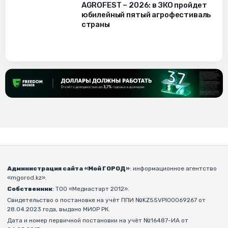
AGROFEST – 2026: в ЗКО пройдет
юбилейный пятый агрофестиваль
страны
Администрация сайта «Мой ГОРОД»
: информационное агентство
«mgorod.kz».
Собственник
: ТОО «Медиастарт 2012».
Свидетельство о постановке на учёт ППИ №KZ55VPI00069267 от
28.04.2023 года, выдано МИОР РК.
Дата и номер первичной постановки на учёт №16487-ИА от