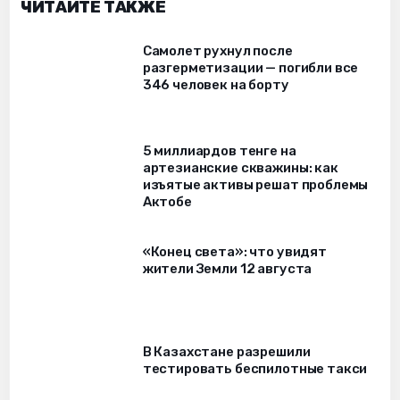
ЧИТАЙТЕ ТАКЖЕ
Самолет рухнул после
разгерметизации — погибли все
346 человек на борту
5 миллиардов тенге на
артезианские скважины: как
изъятые активы решат проблемы
Актобе
«Конец света»: что увидят
жители Земли 12 августа
В Казахстане разрешили
тестировать беспилотные такси