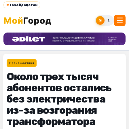
#
Таза Қазақстан
☀
☾
Происшествия
Около трех тысяч
абонентов остались
без электричества
из-за возгорания
трансформатора