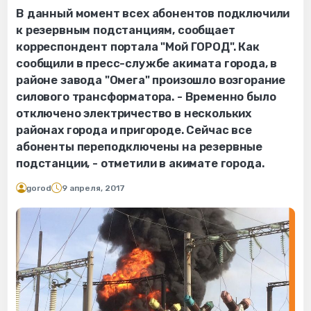
В данный момент всех абонентов подключили
к резервным подстанциям, сообщает
корреспондент портала "Мой ГОРОД". Как
сообщили в пресс-службе акимата города, в
районе завода "Омега" произошло возгорание
силового трансформатора. - Временно было
отключено электричество в нескольких
районах города и пригороде. Сейчас все
абоненты переподключены на резервные
подстанции, - отметили в акимате города.
gorod
9 апреля, 2017