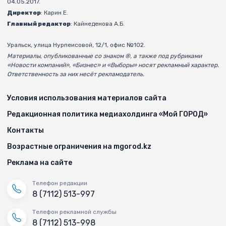
04.05.2017.
Директор
: Карин Е.
Главный редактор
: Кайнеденова А.Б.
Уральск, улица Нурпеисовой, 12/1, офис №102.
Материалы, опубликованные со знаком ®, а также под рубриками
«Новости компаний», «Бизнес» и «Выборы» носят рекламный характер.
Ответственность за них несёт рекламодатель.
Условия использования материалов сайта
Редакционная политика медиахолдинга «Мой ГОРОД»
Контакты
Возрастные ограничения на mgorod.kz
Реклама на сайте
Телефон редакции
8 (7112) 513-997
Телефон рекламной службы
8 (7112) 513-998