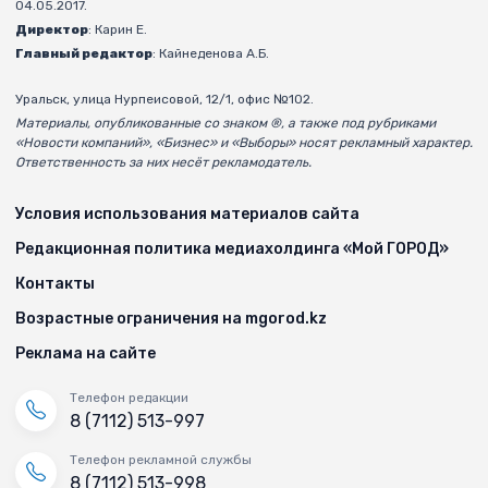
04.05.2017.
Директор
: Карин Е.
Главный редактор
: Кайнеденова А.Б.
Уральск, улица Нурпеисовой, 12/1, офис №102.
Материалы, опубликованные со знаком ®, а также под рубриками
«Новости компаний», «Бизнес» и «Выборы» носят рекламный характер.
Ответственность за них несёт рекламодатель.
Условия использования материалов сайта
Редакционная политика медиахолдинга «Мой ГОРОД»
Контакты
Возрастные ограничения на mgorod.kz
Реклама на сайте
Телефон редакции
8 (7112) 513-997
Телефон рекламной службы
8 (7112) 513-998