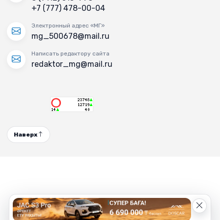
+7 (777) 478-00-04
Электронный адрес «МГ»
mg_500678@mail.ru
Написать редактору сайта
redaktor_mg@mail.ru
Наверх