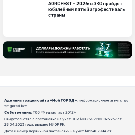
AGROFEST – 2026: в ЗКО пройдет
юбилейный пятый агрофестиваль
страны
Администрация сайта «Мой ГОРОД»
: информационное агентство
«mgorod.kz».
Собственник
: ТОО «Медиастарт 2012».
Свидетельство о постановке на учёт ППИ №KZ55VPI00069267 от
28.04.2023 года, выдано МИОР РК.
Дата и номер первичной постановки на учёт №16487-ИА от