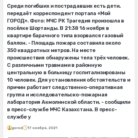
Среди погибших и пострадавших есть дети,
передаёт корреспондент портала «Мой
ГОРОД». Фото: МЧС РК Трагедия произошла в
посёлке Шортанды. В 21:38 16 ноября в
квартире барачного типа взорвался газовый
баллон. - Площадь пожара составила около
350 квадратных метров. На месте
происшествия обнаружены тела трёх человек.
С различными травмами в районную
центральную в больницу госпитализированы
10 человек. Для установления обстоятельств и
причин работает следственно-оперативная
группа и исследовательско-пожарная
лаборатория Акмолинской области, - сообщили
в пресс-службе МЧС Казахстана. В пресс-
службе у
gorod
17 ноября, 2021