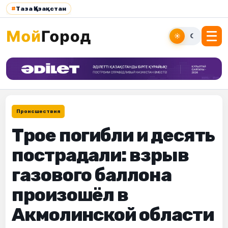
#
Таза Қазақстан
☀
☾
Происшествия
Трое погибли и десять
пострадали: взрыв
газового баллона
произошёл в
Акмолинской области