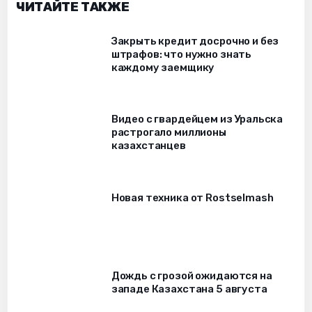
ЧИТАЙТЕ ТАКЖЕ
Закрыть кредит досрочно и без
штрафов: что нужно знать
каждому заемщику
Видео с гвардейцем из Уральска
растрогало миллионы
казахстанцев
Новая техника от Rostselmash
Дождь с грозой ожидаются на
западе Казахстана 5 августа