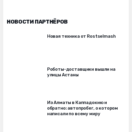
НОВОСТИ ПАРТНЁРОВ
Новая техника от Rostselmash
Роботы-доставщики вышли на
улицы Астаны
Из Алматы в Каппадокию и
обратно: автопробег, о котором
написали по всему миру