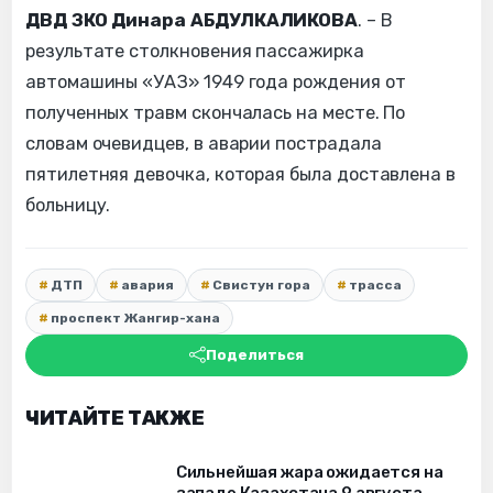
ДВД ЗКО Динара АБДУЛКАЛИКОВА
. – В
результате столкновения пассажирка
автомашины «УАЗ» 1949 года рождения от
полученных травм скончалась на месте. По
словам очевидцев, в аварии пострадала
пятилетняя девочка, которая была доставлена в
больницу.
ДТП
авария
Свистун гора
трасса
проспект Жангир-хана
Поделиться
ЧИТАЙТЕ ТАКЖЕ
Сильнейшая жара ожидается на
западе Казахстана 9 августа