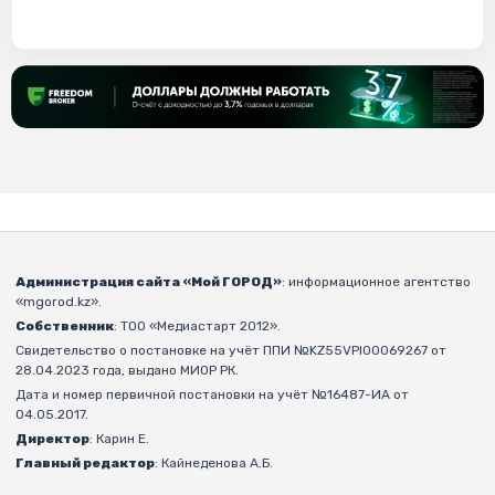
Администрация сайта «Мой ГОРОД»
: информационное агентство
«mgorod.kz».
Собственник
: ТОО «Медиастарт 2012».
Свидетельство о постановке на учёт ППИ №KZ55VPI00069267 от
28.04.2023 года, выдано МИОР РК.
Дата и номер первичной постановки на учёт №16487-ИА от
04.05.2017.
Директор
: Карин Е.
Главный редактор
: Кайнеденова А.Б.