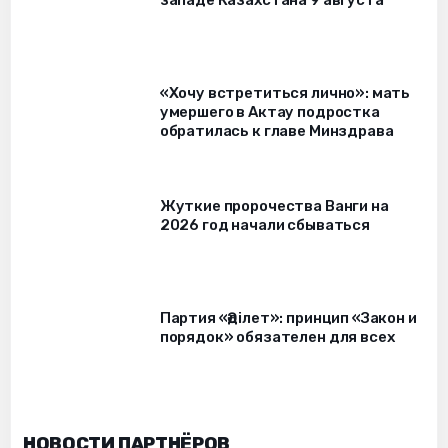
«Хочу встретиться лично»: мать
умершего в Актау подростка
обратилась к главе Минздрава
Жуткие пророчества Ванги на
2026 год начали сбываться
Партия «Әділет»: принцип «Закон и
порядок» обязателен для всех
НОВОСТИ ПАРТНЁРОВ