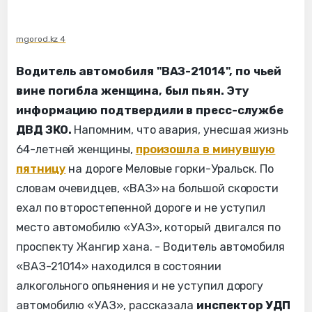
mgorod.kz 4
Водитель автомобиля "ВАЗ-21014", по чьей
вине погибла женщина, был пьян. Эту
информацию подтвердили в пресс-службе
ДВД ЗКО.
Напомним, что авария, унесшая жизнь
64-летней женщины,
произошла в минувшую
пятницу
на дороге Меловые горки-Уральск. По
словам очевидцев, «ВАЗ» на большой скорости
ехал по второстепенной дороге и не уступил
место автомобилю «УАЗ», который двигался по
проспекту Жангир хана. - Водитель автомобиля
«ВАЗ-21014» находился в состоянии
алкогольного опьянения и не уступил дорогу
автомобилю «УАЗ», рассказала
инспектор УДП