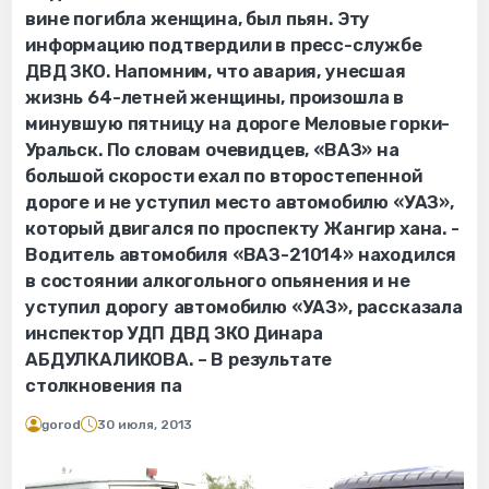
вине погибла женщина, был пьян. Эту
информацию подтвердили в пресс-службе
ДВД ЗКО. Напомним, что авария, унесшая
жизнь 64-летней женщины, произошла в
минувшую пятницу на дороге Меловые горки-
Уральск. По словам очевидцев, «ВАЗ» на
большой скорости ехал по второстепенной
дороге и не уступил место автомобилю «УАЗ»,
который двигался по проспекту Жангир хана. -
Водитель автомобиля «ВАЗ-21014» находился
в состоянии алкогольного опьянения и не
уступил дорогу автомобилю «УАЗ», рассказала
инспектор УДП ДВД ЗКО Динара
АБДУЛКАЛИКОВА. – В результате
столкновения па
gorod
30 июля, 2013