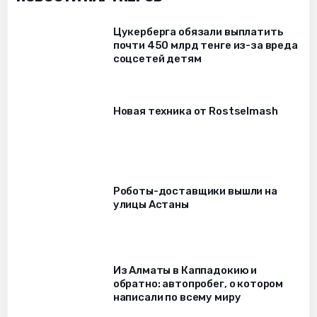
Цукерберга обязали выплатить
почти 450 млрд тенге из-за вреда
соцсетей детям
Новая техника от Rostselmash
Роботы-доставщики вышли на
улицы Астаны
Из Алматы в Каппадокию и
обратно: автопробег, о котором
написали по всему миру