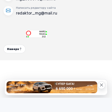
Написать редактору сайта
redaktor_mg@mail.ru
Наверх