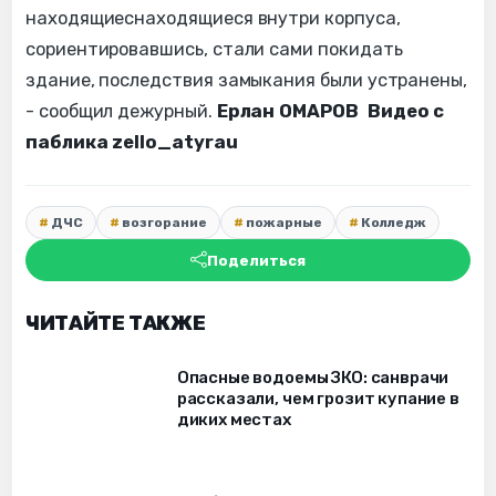
находящиеснаходящиеся внутри корпуса,
сориентировавшись, стали сами покидать
здание, последствия замыкания были устранены,
- сообщил дежурный.
Ерлан ОМАРОВ
Видео с
паблика zello_atyrau
ДЧС
возгорание
пожарные
Колледж
Поделиться
ЧИТАЙТЕ ТАКЖЕ
Опасные водоемы ЗКО: санврачи
рассказали, чем грозит купание в
диких местах