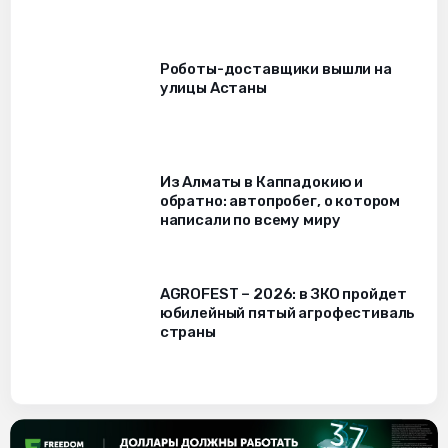
Роботы-доставщики вышли на
улицы Астаны
Из Алматы в Каппадокию и
обратно: автопробег, о котором
написали по всему миру
AGROFEST – 2026: в ЗКО пройдет
юбилейный пятый агрофестиваль
страны