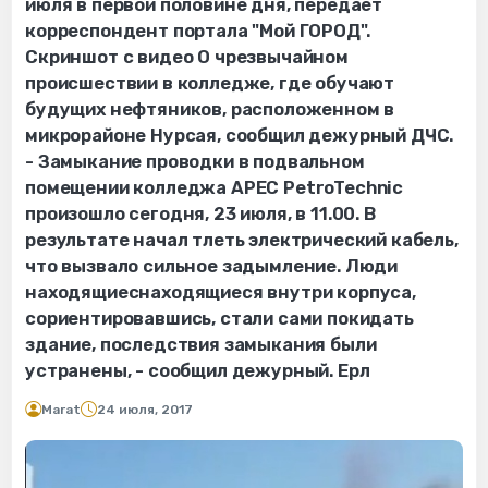
июля в первой половине дня, передает
корреспондент портала "Мой ГОРОД".
Скриншот с видео О чрезвычайном
происшествии в колледже, где обучают
будущих нефтяников, расположенном в
микрорайоне Нурсая, сообщил дежурный ДЧС.
- Замыкание проводки в подвальном
помещении колледжа APEC PetroTechnic
произошло сегодня, 23 июля, в 11.00. В
результате начал тлеть электрический кабель,
что вызвало сильное задымление. Люди
находящиеснаходящиеся внутри корпуса,
сориентировавшись, стали сами покидать
здание, последствия замыкания были
устранены, - сообщил дежурный. Ерл
Marat
24 июля, 2017