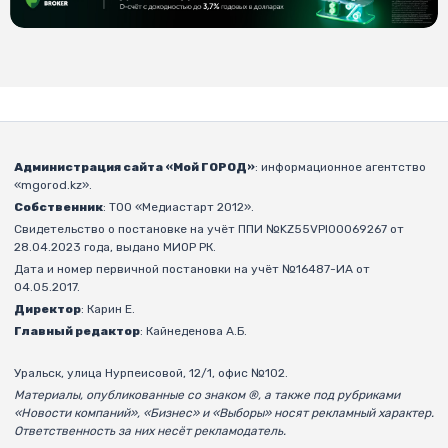
Администрация сайта «Мой ГОРОД»
: информационное агентство
«mgorod.kz».
Собственник
: ТОО «Медиастарт 2012».
Свидетельство о постановке на учёт ППИ №KZ55VPI00069267 от
28.04.2023 года, выдано МИОР РК.
Дата и номер первичной постановки на учёт №16487-ИА от
04.05.2017.
Директор
: Карин Е.
Главный редактор
: Кайнеденова А.Б.
Уральск, улица Нурпеисовой, 12/1, офис №102.
Материалы, опубликованные со знаком ®, а также под рубриками
«Новости компаний», «Бизнес» и «Выборы» носят рекламный характер.
Ответственность за них несёт рекламодатель.