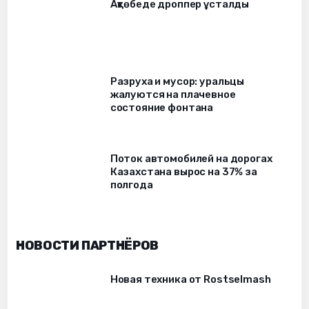
Ақтөбеде дроппер ұсталды
Разруха и мусор: уральцы
жалуются на плачевное
состояние фонтана
Поток автомобилей на дорогах
Казахстана вырос на 37% за
полгода
НОВОСТИ ПАРТНЁРОВ
Новая техника от Rostselmash