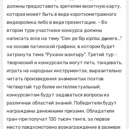
должны предоставить зрителям визитную карту,
которая может быть в виде короткометражного
видеоролика либо в виде презентации. – Во
втором туре участники конкурса должны
написать эссе на тему "Сен де бір кірпіш дүниеге..."
на основе латинской графики, в котором будет
затронута тема "Рухани жангыру". Третий тур -
творческий и конкурсанты могут петь, танцевать,
играть на народных инструментах, выразительно
читать произведения знаменитых поэтов.
Четвертый тур более интеллектуальный,
конкурсантам будут задаваться вопросы из
различных областей знаний. Победители будут
награждены денежными призами. Обладатели
гран-при получат 130 тысяч тенге, за первое
место предусмотрено вознаграждение в размере