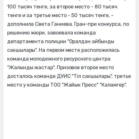
100 тысяч тенге, за второе место - 80 тысяч
тенге и за третье место - 50 тысяч тенге, -
дополнила Света Ганиева. Гран-при конкурса, по
решению жюри, завоевала команда
департамента полиции "Оралдан айбынды
сакшылары". На первом месте расположилась
команда молодежного ресурсного центра
"Жалынды жастар". Призовое второе место
досталось команде ДУИС "Тіл сакшылары", третье
место у команды ТОО "Жайык Пресс" "Каламгер".