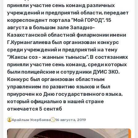
приняли участие семь команд различных
учреждений и предприятий области, передает
корреспондент портала "Мой ГОРОД". 15
августа в большом зале Западно-
Казахстанской областной филармонии имени
Г.Курмангалиева был организован конкурс
среди учреждений и предприятий на тему
"Жаксы соз - жаннын тынысы". В состязаниях
приняли участие семь команд, среди которых
были полицейские и сотрудники ДУИС ЗКО.
Конкурс был организован областным
управлением по развитию языков и был
приурочен ко Дню государственного языка,
который официально в нашей стране
отмечается 5 сентяб
Арайлым Усербаева
16 августа, 2019