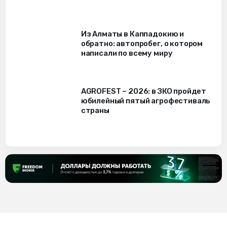
Из Алматы в Каппадокию и
обратно: автопробег, о котором
написали по всему миру
AGROFEST – 2026: в ЗКО пройдет
юбилейный пятый агрофестиваль
страны