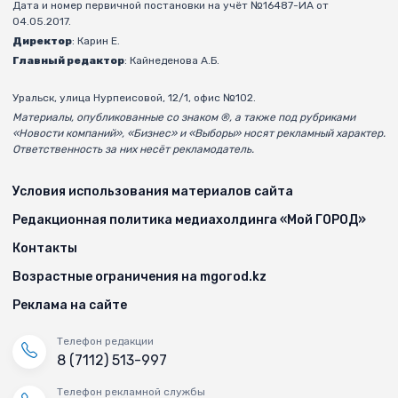
Дата и номер первичной постановки на учёт №16487-ИА от
04.05.2017.
Директор
: Карин Е.
Главный редактор
: Кайнеденова А.Б.
Уральск, улица Нурпеисовой, 12/1, офис №102.
Материалы, опубликованные со знаком ®, а также под рубриками
«Новости компаний», «Бизнес» и «Выборы» носят рекламный характер.
Ответственность за них несёт рекламодатель.
Условия использования материалов сайта
Редакционная политика медиахолдинга «Мой ГОРОД»
Контакты
Возрастные ограничения на mgorod.kz
Реклама на сайте
Телефон редакции
8 (7112) 513-997
Телефон рекламной службы