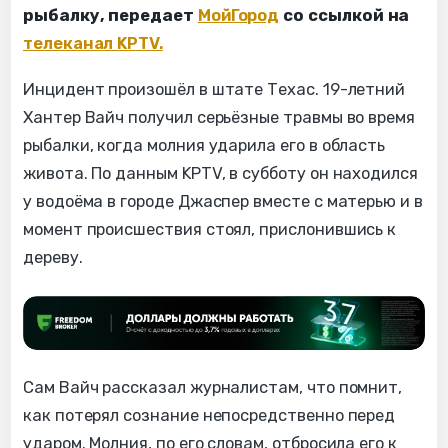
рыбалку, передает
МойГород
со ссылкой на
телеканал KPTV.
Инцидент произошёл в штате Техас. 19-летний
Хантер Вайч получил серьёзные травмы во время
рыбалки, когда молния ударила его в область
живота. По данным KPTV, в субботу он находился
у водоёма в городе Джаспер вместе с матерью и в
момент происшествия стоял, прислонившись к
дереву.
Сам Вайч рассказал журналистам, что помнит,
как потерял сознание непосредственно перед
ударом. Молния, по его словам, отбросила его к