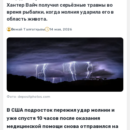
Хантер Вайч получил серьёзные травмы во
время рыбалки, когда молния ударила его в
область живота.
Әсемай Талғатқызы
14 мая, 2026
Фото: depositphotos.com
В США подросток пережил удар молнии и
уже спустя 10 часов после оказания
медицинской помощи снова отправился на