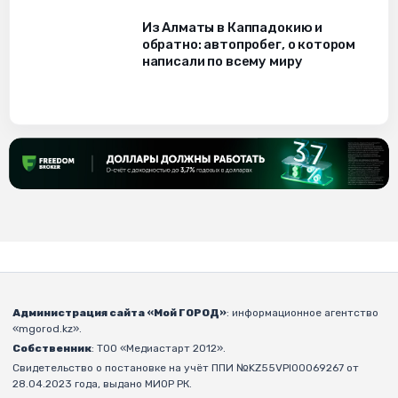
Из Алматы в Каппадокию и
обратно: автопробег, о котором
написали по всему миру
Администрация сайта «Мой ГОРОД»
: информационное агентство
«mgorod.kz».
Собственник
: ТОО «Медиастарт 2012».
Свидетельство о постановке на учёт ППИ №KZ55VPI00069267 от
28.04.2023 года, выдано МИОР РК.