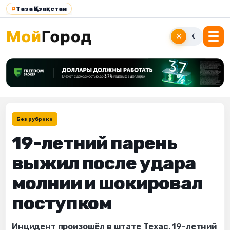
#
Таза Қазақстан
☀
☾
Без рубрики
19-летний парень
выжил после удара
молнии и шокировал
поступком
Инцидент произошёл в штате Техас. 19-летний