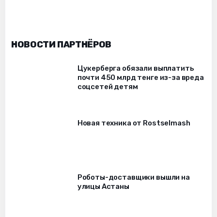
НОВОСТИ ПАРТНЁРОВ
Цукерберга обязали выплатить
почти 450 млрд тенге из-за вреда
соцсетей детям
Новая техника от Rostselmash
Роботы-доставщики вышли на
улицы Астаны