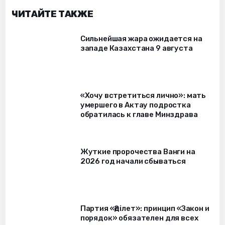
ЧИТАЙТЕ ТАКЖЕ
Сильнейшая жара ожидается на
западе Казахстана 9 августа
«Хочу встретиться лично»: мать
умершего в Актау подростка
обратилась к главе Минздрава
Жуткие пророчества Ванги на
2026 год начали сбываться
Партия «Әділет»: принцип «Закон и
порядок» обязателен для всех