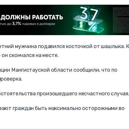
летний мужчина подавился косточкой от шашлыка. 
 он скончался на месте.
ции Мангистауской области сообщили, что по
проверка.
стоятельства произошедшего несчастного случая
вают граждан быть максимально осторожными во