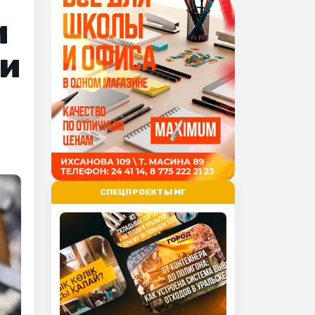
и
ми
СПЕЦПРОЕКТЫ МГ