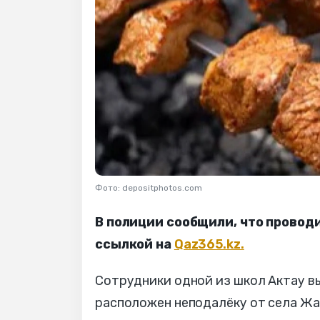
Фото: depositphotos.com
В полиции сообщили, что провод
ссылкой на
Qaz365.kz.
Сотрудники одной из школ Актау вы
расположен неподалёку от села Жа