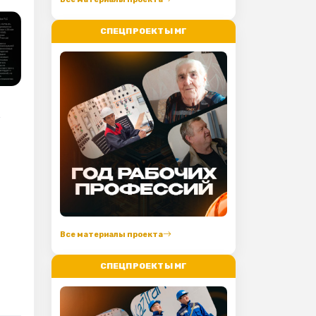
СПЕЦПРОЕКТЫ МГ
К
.
Все материалы проекта
СПЕЦПРОЕКТЫ МГ