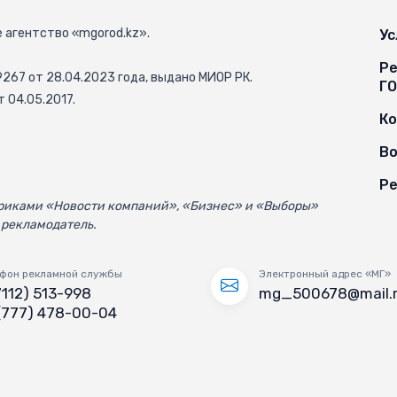
 агентство «mgorod.kz».
Ус
Ре
67 от 28.04.2023 года, выдано МИОР РК.
Г
 04.05.2017.
К
Во
Ре
убриками «Новости компаний», «Бизнес» и «Выборы»
 рекламодатель.
фон рекламной службы
Электронный адрес «МГ»
7112) 513-998
mg_500678@mail.
(777) 478-00-04