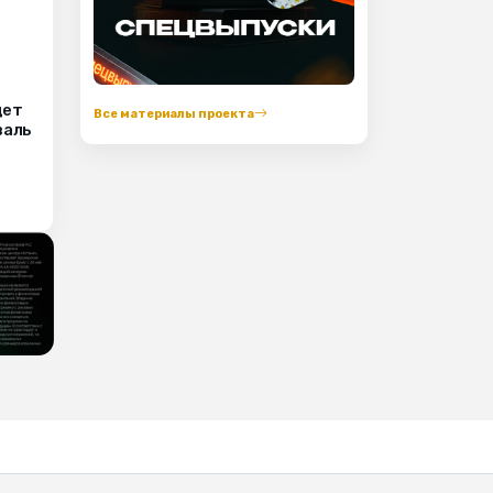
дет
Все материалы проекта
валь