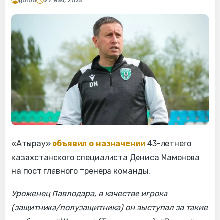
gorod
27 мая, 2025
«Атырау»
объявил о назначении
43-летнего
казахстанского специалиста Дениса Мамонова
на пост главного тренера команды.
Уроженец Павлодара, в качестве игрока
(защитника/полузащитника) он выступал за такие