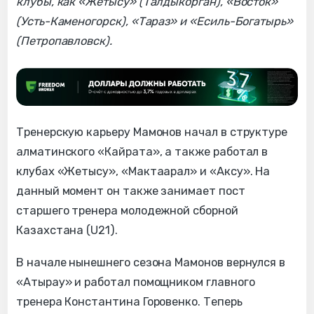
клубы, как «Жетысу» (Талдыкорган), «Восток»
(Усть-Каменогорск), «Тараз» и «Есиль-Богатырь»
(Петропавловск).
Тренерскую карьеру Мамонов начал в структуре
алматинского «Кайрата», а также работал в
клубах «Жетысу», «Мактаарал» и «Аксу». На
данный момент он также занимает пост
старшего тренера молодежной сборной
Казахстана (U21).
В начале нынешнего сезона Мамонов вернулся в
«Атырау» и работал помощником главного
тренера Константина Горовенко. Теперь