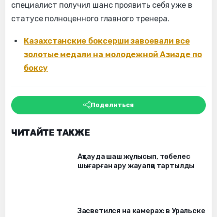
специалист получил шанс проявить себя уже в
статусе полноценного главного тренера.
Казахстанские боксерши завоевали все
золотые медали на молодежной Азиаде по
боксу
Поделиться
ЧИТАЙТЕ ТАКЖЕ
Ақтауда шаш жұлысып, төбелес
шығарған ару жауапқа тартылды
Засветился на камерах: в Уральске