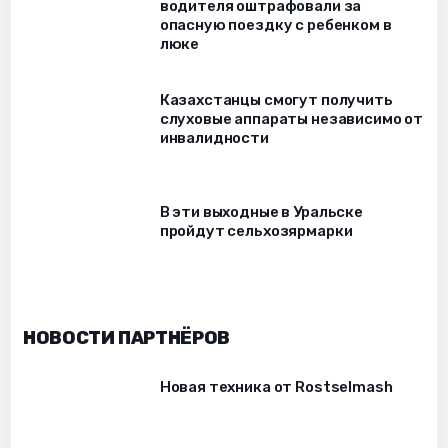
водителя оштрафовали за
опасную поездку с ребенком в
люке
Казахстанцы смогут получить
слуховые аппараты независимо от
инвалидности
В эти выходные в Уральске
пройдут сельхозярмарки
НОВОСТИ ПАРТНЁРОВ
Новая техника от Rostselmash