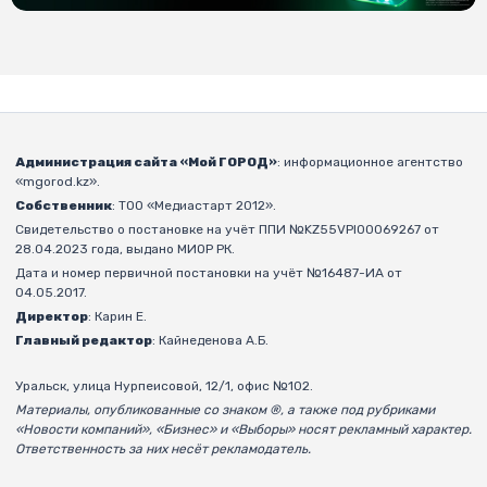
Администрация сайта «Мой ГОРОД»
: информационное агентство
«mgorod.kz».
Собственник
: ТОО «Медиастарт 2012».
Свидетельство о постановке на учёт ППИ №KZ55VPI00069267 от
28.04.2023 года, выдано МИОР РК.
Дата и номер первичной постановки на учёт №16487-ИА от
04.05.2017.
Директор
: Карин Е.
Главный редактор
: Кайнеденова А.Б.
Уральск, улица Нурпеисовой, 12/1, офис №102.
Материалы, опубликованные со знаком ®, а также под рубриками
«Новости компаний», «Бизнес» и «Выборы» носят рекламный характер.
Ответственность за них несёт рекламодатель.