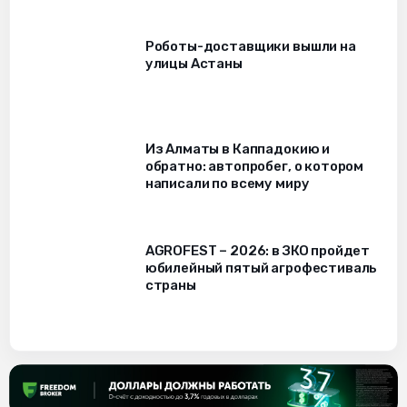
Роботы-доставщики вышли на
улицы Астаны
Из Алматы в Каппадокию и
обратно: автопробег, о котором
написали по всему миру
AGROFEST – 2026: в ЗКО пройдет
юбилейный пятый агрофестиваль
страны