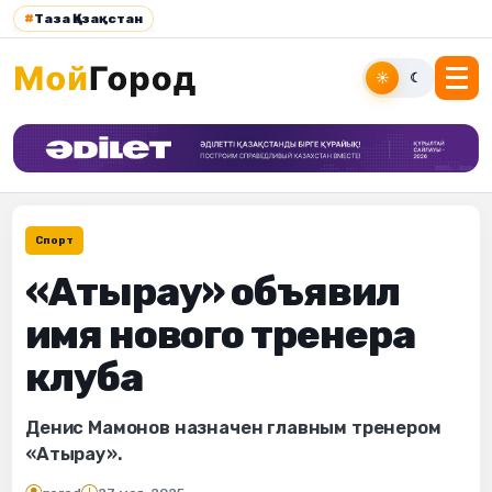
#
Таза Қазақстан
☀
☾
Спорт
«Атырау» объявил
имя нового тренера
клуба
Денис Мамонов назначен главным тренером
«Атырау».